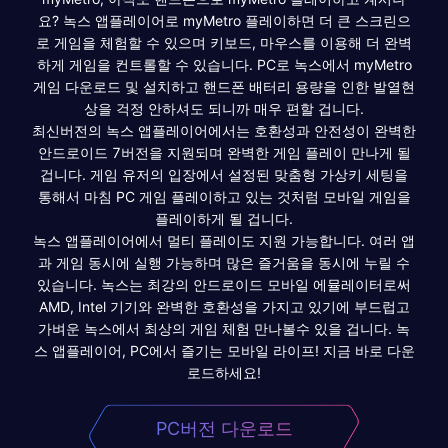
요? 녹스 앱플레이어로 myMetro 플레이하면 더 큰 스크린으
로 게임을 체험할 수 있으며 키보드, 마우스를 이용해 더 완벽
하게 게임을 컨트롤할 수 있습니다. PC로 녹스에서 myMetro
게임 다운로드 및 설치하고 핸드폰 배터리 용량을 인한 발열현
상을 걱정 안하셔도 되니까 매우 편할 겁니다.
최신버전의 녹스 앱플레이어에서는 호환성과 안전성이 완벽한
안드로이드 7버전을 지원되며 완벽한 게임 플레이 만나게 될
겁니다. 게임 유저의 입장에서 설정된 맞춤형 가상키 세팅을
통해서 마침 PC 게임 플레이하고 있는 것처럼 모바일 게임을
플레이하게 될 겁니다.
녹스 앱플레이어에서 멀티 플레이도 지원 가능합니다. 여러 앱
과 게임 동시에 실행 가능하며 많은 즐거움을 동시에 누릴 수
있습니다. 녹스는 최강의 안드로이드 모바일 에뮬레이터로써
AMD, Intel 기기와 완벽한 호환성을 가지고 있기에 부드럽고
가벼운 녹스에서 최상의 게임 체험 만나볼수 있을 겁니다. 녹
스 앱플레이어, PC에서 즐기는 모바일 라이프! 지금 바로 다운
로드하세요!
PC버전 다운로드