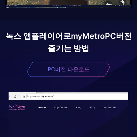
녹스 앱플레이어로
myMetro
PC버전
즐기는 방법
PC버전 다운로드