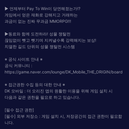
▶ 언제부터 Pay To Win이 당연해졌는가!?
게임에서 얻은 재화로 강해지고 거래하는
과금이 없는 진짜 무과금 MMORPG!!!
▶동료와 함께 도전하라! 성물 쟁탈전
끊임없이 뺏고 뺏기며 지켜낼수록 강력해지는 보상!
치열한 길드 단위의 성물 쟁탈전 시스템
※ 공식 사이트 안내 ※
공식 커뮤니티 :
https://game.naver.com/lounge/DK_Mobile_THE_ORIGIN/board
※ 접근권한 수집 등의 대한 안내 ※
DK 모바일 : 더 오리진 앱의 원활한 이용을 위해 게임 설치 시
다음과 같은 권한을 필요로 하고 있습니다.
[필수 접근 권한]
[필수] 외부 저장소 : 게임 설치 시, 저장공간의 접근 권한이 필요합
니다.