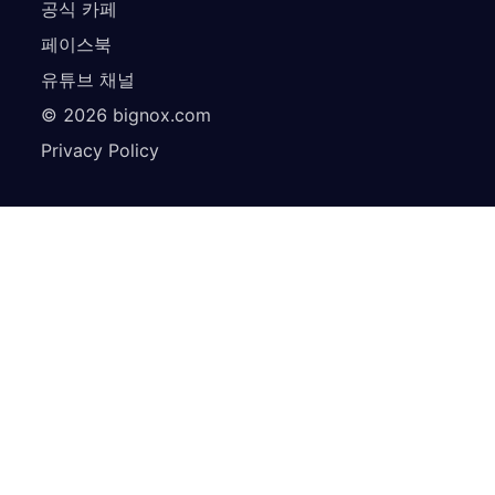
공식 카페
페이스북
유튜브 채널
©
2026
bignox.com
Privacy Policy