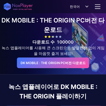
한국어
DK MOBILE : THE ORIGIN
PC버전 다
운로드
다운로드 수
100000
녹스 앱플레이어를 사용해 큰 스크린으로 발열현상 없이 게임
을 마음껏 즐겨 보세요!
DK MOBILE : THE ORIGIN PC버전 다운로드
녹스 앱플레이어로
DK MOBILE :
THE ORIGIN
플레이하기