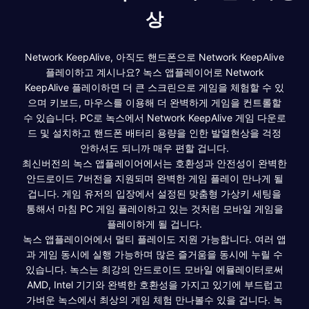
상
Network KeepAlive, 아직도 핸드폰으로 Network KeepAlive
플레이하고 계시나요? 녹스 앱플레이어로 Network
KeepAlive 플레이하면 더 큰 스크린으로 게임을 체험할 수 있
으며 키보드, 마우스를 이용해 더 완벽하게 게임을 컨트롤할
수 있습니다. PC로 녹스에서 Network KeepAlive 게임 다운로
드 및 설치하고 핸드폰 배터리 용량을 인한 발열현상을 걱정
안하셔도 되니까 매우 편할 겁니다.
최신버전의 녹스 앱플레이어에서는 호환성과 안전성이 완벽한
안드로이드 7버전을 지원되며 완벽한 게임 플레이 만나게 될
겁니다. 게임 유저의 입장에서 설정된 맞춤형 가상키 세팅을
통해서 마침 PC 게임 플레이하고 있는 것처럼 모바일 게임을
플레이하게 될 겁니다.
녹스 앱플레이어에서 멀티 플레이도 지원 가능합니다. 여러 앱
과 게임 동시에 실행 가능하며 많은 즐거움을 동시에 누릴 수
있습니다. 녹스는 최강의 안드로이드 모바일 에뮬레이터로써
AMD, Intel 기기와 완벽한 호환성을 가지고 있기에 부드럽고
가벼운 녹스에서 최상의 게임 체험 만나볼수 있을 겁니다. 녹