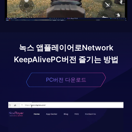
녹스 앱플레이어로
Network
KeepAlive
PC버전 즐기는 방법
PC버전 다운로드