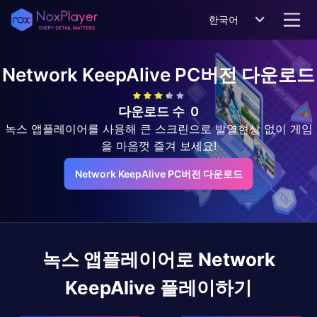
한국어
Network KeepAlive
PC버전 다운로드
다운로드 수
0
녹스 앱플레이어를 사용해 큰 스크린으로 발열현상 없이 게임
을 마음껏 즐겨 보세요!
Network KeepAlive PC버전 다운로드
녹스 앱플레이어로
Network
KeepAlive
플레이하기