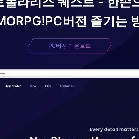
로
폴라리스 퀘스트 - 한손
MORPG!
PC버전 즐기는 
PC버전 다운로드