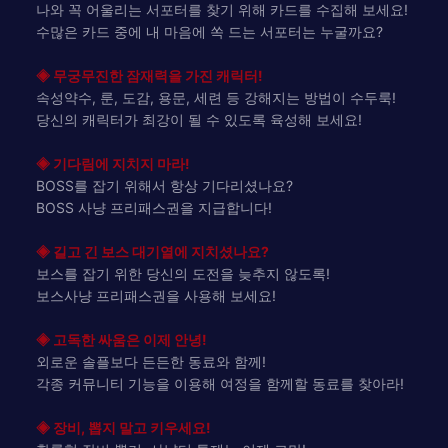
나와 꼭 어울리는 서포터를 찾기 위해 카드를 수집해 보세요!
수많은 카드 중에 내 마음에 쏙 드는 서포터는 누굴까요?
◈ 무궁무진한 잠재력을 가진 캐릭터!
속성약수, 룬, 도감, 용문, 세련 등 강해지는 방법이 수두룩!
당신의 캐릭터가 최강이 될 수 있도록 육성해 보세요!
◈ 기다림에 지치지 마라!
BOSS를 잡기 위해서 항상 기다리셨나요?
BOSS 사냥 프리패스권을 지급합니다!
◈ 길고 긴 보스 대기열에 지치셨나요?
보스를 잡기 위한 당신의 도전을 늦추지 않도록!
보스사냥 프리패스권을 사용해 보세요!
◈ 고독한 싸움은 이제 안녕!
외로운 솔플보다 든든한 동료와 함께!
각종 커뮤니티 기능을 이용해 여정을 함께할 동료를 찾아라!
◈ 장비, 뽑지 말고 키우세요!