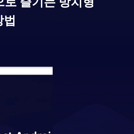
으로 즐기는 방치형
방법