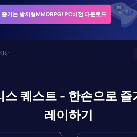
 즐기는 방치형MMORPG! PC버전 다운로드
영상
스 퀘스트 - 한손으로 즐
레이하기