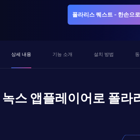
폴라리스 퀘스트 - 한손으로
상세 내용
기능 소개
설치 방법
동
녹스 앱플레이어로
폴라리