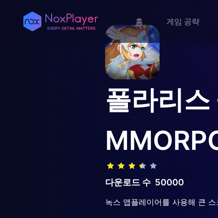
홈
게임 공략
폴라리스 
MMORPG
다운로드 수
50000
녹스 앱플레이어를 사용해 큰 스