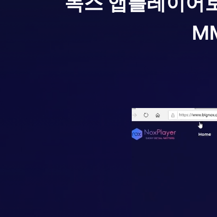
녹스 앱플레이어
M