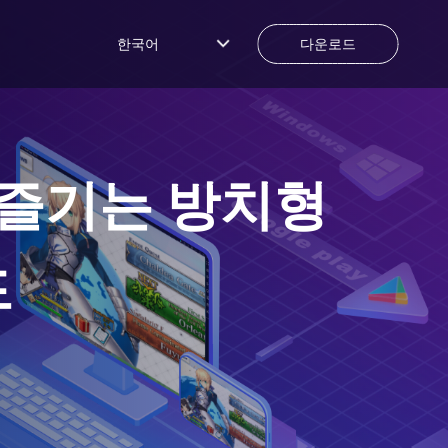
한국어
다운로드
 즐기는 방치형
드