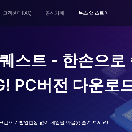
고객센터FAQ
공식카페
녹스 앱 스토어
퀘스트 - 한손으로
!
PC버전 다운로
크린으로 발열현상 없이 게임을 마음껏 즐겨 보세요!