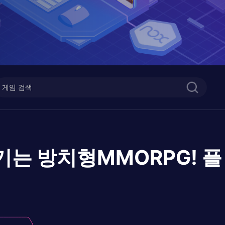
기는 방치형MMORPG!
플