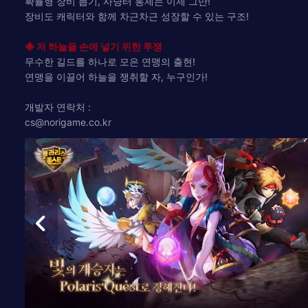
확률형 장비 뽑기, 사냥터 통제는 이제 그만!
장비도 캐릭터와 함께 차근차근 성장할 수 있는 구조!
◈ 저 하늘을 손에 넣기 위한 투쟁
무수한 길드를 하나로 모은 연맹의 출현!
연맹을 이끌어 하늘을 쟁취할 자, 누구인가!
개발자 연락처 :
cs@norigame.co.kr