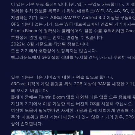
이 앱은 기본 무료 플레이입니다만, 앱 내 구입도 가능합니다. 이
정확한 위치 정보를 획득하기 위해, 네트워크(WiFi, 3G, 4G, 5G
지원하는 기기: 최소 2GB의 RAM으로 Android 9.0 이상을 구동하
GPS 기능이 없는 기기, 또는 WiFi 네트워크에만 연결된 기기에
Pikmin Bloom 이 정확하게 플레이어의 걸음 수를 추적하려면 Go
호환성에 관한 정보는 언제든 변경될 수 있습니다.
2022년 8월 기준으로 작성된 정보입니다.
모든 기기에서 호환성이 보장되지는 않습니다.
백그라운드에서 GPS 실행 상태를 유지할 경우, 배터리 수명이 극
일부 기능은 다음 서비스에 대한 지원을 필요로 합니다.
ARCore 최적의 게임 환경을 위해 2GB 이상의 RAM을 내장한 
해 보시기 바랍니다.
플레이 중에는 Pikmin Bloom 앱을 제외한 다른 앱을 모두 종료해
자신의 기기에서 이용 가능한 최신 버전의 OS를 사용해 주십시오.
여전히 도움이 필요하다면 자세한 내용과 함께 저희에게 연락해 주
주의: 네트워크 통신 기능이 내장되어 있지 않은 기기의 경우, GP
성이 존재합니다.