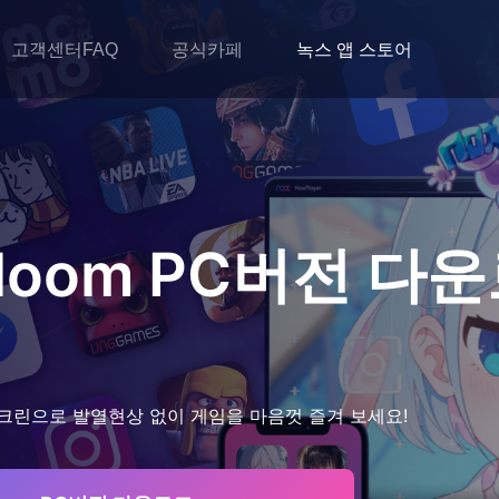
고객센터FAQ
공식카페
녹스 앱 스토어
Bloom
PC버전 다
크린으로 발열현상 없이 게임을 마음껏 즐겨 보세요!