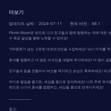
더보기
업데이트 날짜
:
2024-07-11
현재 버전
:
98.1
Pikmin Bloom은 밖으로 나가 친구들과 함께 탐험하는 데에 대
수 목표 달성을 향해 노력할 수 있어요!
150종류가 넘는 고유한 데코피크민을 수집하세요! 낚시 미끼를 착
동네를 탐험하고 더 많은 피크민을 대열에 추가하세요! 더 많이 걸을
친구들과 팀을 만들어서 버섯을 제거하고 보상도 획득하세요! 피크민
어디로 발길을 옮기든, 세상을 꽃으로 장식하세요! 나와 주변 유저
밖으로 나가서 동네를 탐험하고, 세상을 꽃으로 만개시키세요!
_______________
참고: