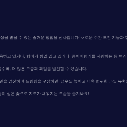
한 보상을 받을 수 있는 즐거운 방법을 선사합니다! 새로운 주간 도전 기능과
용하고 있거나, 햄버거 빵일 입고 있거나, 종이비행기를 자랑하는 등 여러
수록, 더 많은 모종과 과일을 발견할 수 있습니다.
을 엄선하여 드림팀을 구성하면, 점수도 높이고 더욱 희귀한 과일 유형을
들이 심은 꽃으로 지도가 채워지는 모습을 즐겨봐요!