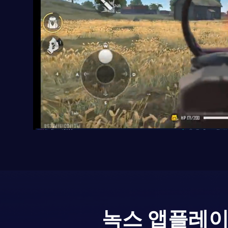
녹스 앱플레