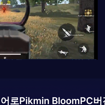
이어로
Pikmin Bloom
PC버