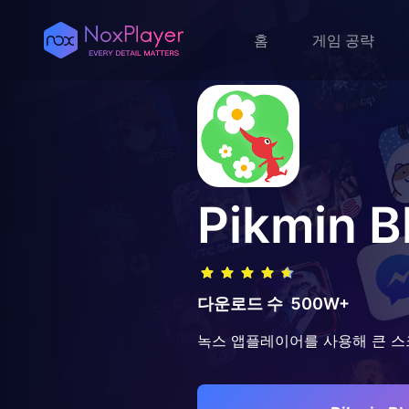
홈
게임 공략
Pikmin 
다운로드 수
500W+
녹스 앱플레이어를 사용해 큰 스