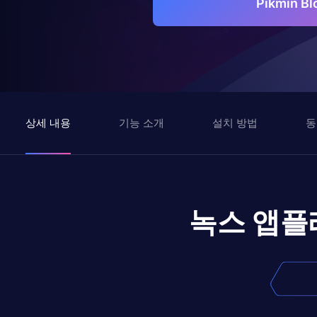
Pikmin 
상세 내용
기능 소개
설치 방법
동
녹스 앱