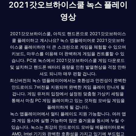
2021갓오브하이스쿨 녹스 플레이
영상
2021갓오브하이스쿨, 아직도 핸드폰으로 2021갓오브하이스
쿨 플레이하고 계시나요? 녹스 앱플레이어로 2021갓오브하
이스쿨 플레이하면 더 큰 스크린으로 게임을 체험할 수 있으며
키보드, 마우스를 이용해 더 완벽하게 게임을 컨트롤할 수 있
습니다. PC로 녹스에서 2021갓오브하이스쿨 게임 다운로드
및 설치하고 핸드폰 배터리 용량을 인한 발열현상을 걱정 안하
셔도 되니까 매우 편할 겁니다.
최신버전의 녹스 앱플레이어에서는 호환성과 안전성이 완벽한
안드로이드 7버전을 지원되며 완벽한 게임 플레이 만나게 될
겁니다. 게임 유저의 입장에서 설정된 맞춤형 가상키 세팅을
통해서 마침 PC 게임 플레이하고 있는 것처럼 모바일 게임을
플레이하게 될 겁니다.
녹스 앱플레이어에서 멀티 플레이도 지원 가능합니다. 여러 앱
과 게임 동시에 실행 가능하며 많은 즐거움을 동시에 누릴 수
있습니다. 녹스는 최강의 안드로이드 모바일 에뮬레이터로써
AMD, Intel 기기와 완벽한 호환성을 가지고 있기에 부드럽고