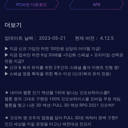
PC버전 다운로드
APK
더보기
업데이트 날짜
:
2023-05-21
현재 버전
:
4.12.5
▶ 지금 신규 가입만 하면 '50만원 상당의 아이템 지급!
▶ 지금 접속만 하면 6성 50레벨 +5강화 스페셜 + 프리미엄 선택권
전원 지급!!
▶ 신규 & 복귀 유저를 위한 2주간의 스페셜 출석 이벤트 진행 중!
▶ 스페셜 영웅 획득을 위한 특수 미션 (신규/복귀 유저 전용)
★ 네이버 웹툰 인기 액션물 1위에 빛나는 갓오브하이스쿨!!
웹툰 원작 그대로 구현된 100% 갓오브하이스쿨 모바일 무료 게임
웹툰을 찢고 나온 3D 액션: FULL 3D 액션 RPG 2021 갓오하!!
★ 갓오하 팬 모두의 염원을 담아 FULL 3D로 캐릭터 완벽 구현!!
인간 세상을 지킬 운명을 타고난 제천대성 진모리