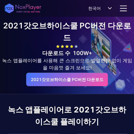
한국어
2021갓오브하이스쿨
PC버전 다운로
드
다운로드 수
100W+
녹스 앱플레이어를 사용해 큰 스크린으로 발열현상 없이 게임
을 마음껏 즐겨 보세요!
2021갓오브하이스쿨 PC버전 다운로드
녹스 앱플레이어로
2021갓오브하
이스쿨
플레이하기