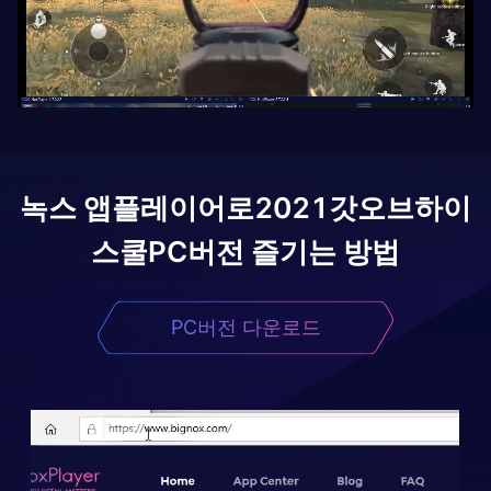
녹스 앱플레이어로
2021갓오브하이
스쿨
PC버전 즐기는 방법
PC버전 다운로드