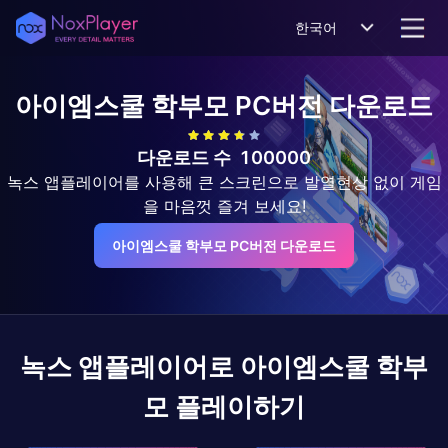
한국어
아이엠스쿨 학부모
PC버전 다운로드
다운로드 수
100000
녹스 앱플레이어를 사용해 큰 스크린으로 발열현상 없이 게임
을 마음껏 즐겨 보세요!
아이엠스쿨 학부모 PC버전 다운로드
녹스 앱플레이어로
아이엠스쿨 학부
모
플레이하기