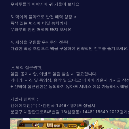
우파루들의 이야기에 귀 기울여 보세요.
3. 먹이와 물약으로 반전 매력 성장 ♬
특색 있는 변신에 비밀 능력까지!
우파루의 반전 매력에 빠져 보세요.
4. 세상을 구원할 우파루의 전투!
다양한 속성 조합으로 덱을 구성하여 전략적인 전투를 즐겨보세요.
[선택적 접근권한]
알림: 공지사항, 이벤트 알림 발송 시 필요합니다.
카메라, 사진 및 동영상, 음악 및 오디오: 네이버 라운지 게시글 
※ 선택적 접근권한은 동의하지 않아도 서비스 이용 가능하나, 해당
개발자 연락처 :
엔에이치엔(주) 대한민국 13487 경기도 성남시
분당구 대왕판교로645번길 16(삼평동) 1448115549 2013경