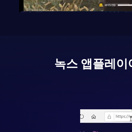
녹스 앱플레이