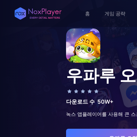
홈
게임 공략
우파루 
다운로드 수
50W+
녹스 앱플레이어를 사용해 큰 스