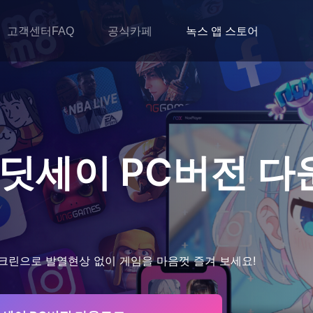
고객센터FAQ
공식카페
녹스 앱 스토어
오딧세이
PC버전 다
크린으로 발열현상 없이 게임을 마음껏 즐겨 보세요!