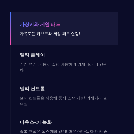
가상키와 게임 패드
자유로운 키보드와 게임 패드 설정!
멀티 플레이
게임 여러 개 동시 실행 가능하며 리세마라 더 간편
하게!
멀티 컨트롤
멀티 컨트롤을 사용해 동시 조작 가능! 리세마라 필
수템!
마우스-키 녹화
중복 조작은 녹스한테 맡겨! 마우스키-녹화 던전 끝