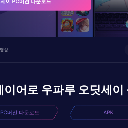
세이 PC버전 다운로드
영상
레이어로
우파루 오딧세이
PC버전 다운로드
APK