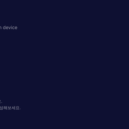
h device
.
완성해보세요.