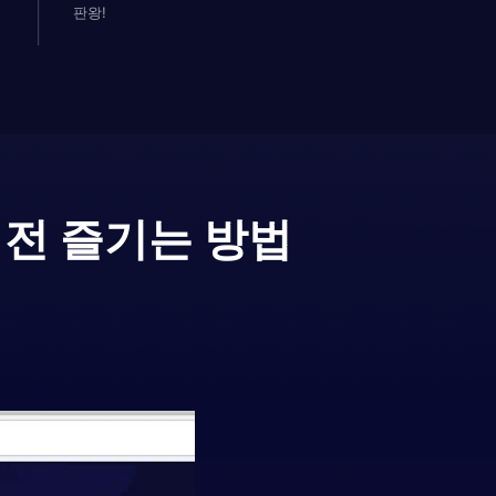
판왕!
버전 즐기는 방법