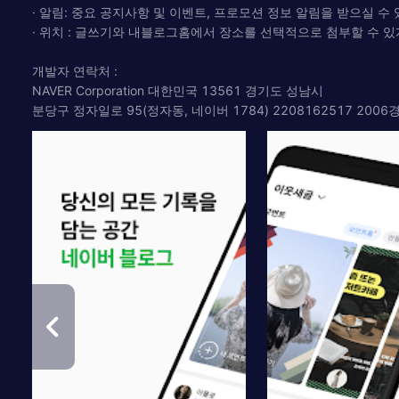
· 알림: 중요 공지사항 및 이벤트, 프로모션 정보 알림을 받으실 수 
· 위치 : 글쓰기와 내블로그홈에서 장소를 선택적으로 첨부할 수 있
개발자 연락처 :
NAVER Corporation 대한민국 13561 경기도 성남시
분당구 정자일로 95(정자동, 네이버 1784) 2208162517 20