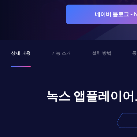
네이버 블로그 - N
상세 내용
기능 소개
설치 방법
동
녹스 앱플레이어