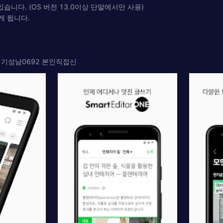
있습니다. (OS 버전 13.0이상 단말에서만 사용)
게 됩니다.
06경기성남0692 본인직접신