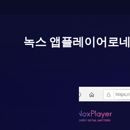
녹스 앱플레이어로
네