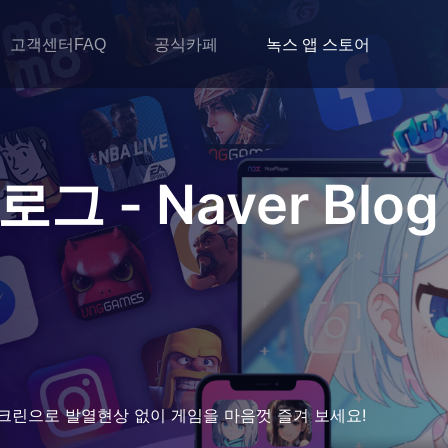
고객센터FAQ
공식카페
녹스 앱 스토어
그 - Naver Blog
크린으로 발열현상 없이 게임을 마음껏 즐겨 보세요!