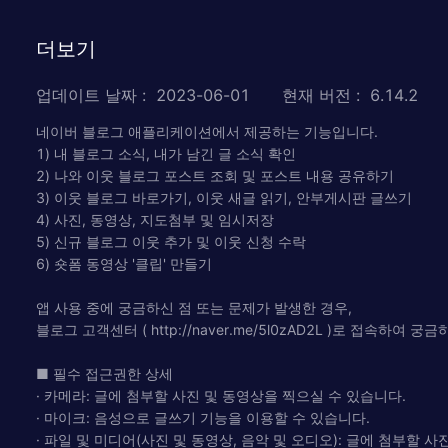
더보기
업데이트 날짜
:
2023-06-01
현재 버전
:
6.14.2
네이버 블로그 애플리케이션에서 제공하는 기능입니다.
1) 내 블로그 소식, 내가 남긴 글 소식 확인
2) 나와 이웃 블로그 포스트 조회 및 포스트 내용 공유하기
3) 이웃 블로그 바로가기, 이웃 새글 읽기, 안부게시판 글쓰기
4) 사진, 동영상, 지도첨부 및 임시저장
5) 신규 블로그 이웃 추가 및 이웃 신청 수락
6) 숏폼 동영상 '클립' 만들기
앱 사용 중에 궁금하신 점 또는 문제가 발생한 경우,
블로그 고객센터 ( http://naver.me/5l0zAD2L )로 접속하여 
■ 필수 접근권한 상세
· 카메라: 글에 첨부할 사진 및 동영상을 찍으실 수 있습니다.
· 마이크: 음성으로 글쓰기 기능을 이용할 수 있습니다.
· 파일 및 미디어(사진 및 동영상, 음악 및 오디오): 글에 첨부할 