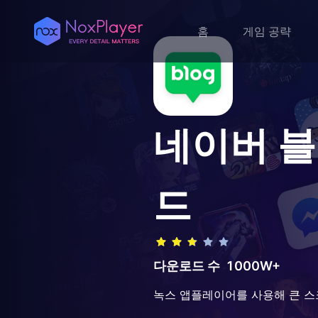
홈
게임 공략
네이버 블로
드
다운로드 수
1000W+
녹스 앱플레이어를 사용해 큰 스