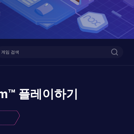
om™
플레이하기