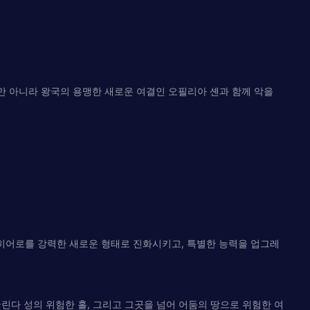
 뿐만 아니라 왕국의 용맹한 새로운 여결인 오필리아 셴과 함께 악을
 히어로를 강력한 새로운 형태로 진화시키고, 특별한 능력을 업그레
글린다 성의 위험한 홀, 그리고 그곳을 넘어 어둠의 땅으로 위험한 여