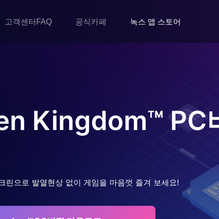
고객센터FAQ
공식카페
녹스 앱 스토어
ken Kingdom™
PC
크린으로 발열현상 없이 게임을 마음껏 즐겨 보세요!