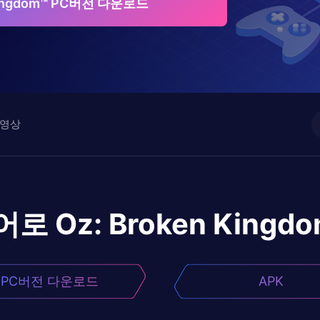
 Kingdom™ PC버전 다운로드
영상
어로
Oz: Broken Kingd
PC버전 다운로드
APK