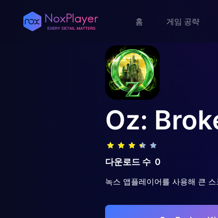
홈
게임 공략
Oz: Bro
다운로드 수
0
녹스 앱플레이어를 사용해 큰 스