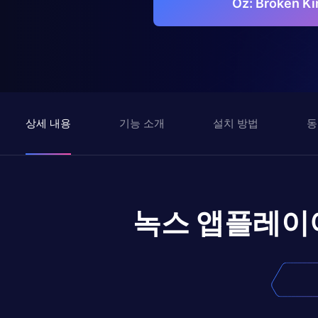
Oz: Broken
상세 내용
기능 소개
설치 방법
동
녹스 앱플레이