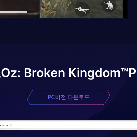
로
Oz: Broken Kingdom™
PC버전 다운로드