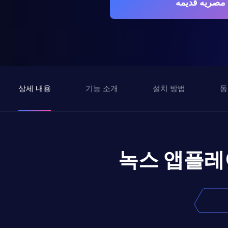
상세 내용
기능 소개
설치 방법
동
녹스 앱플