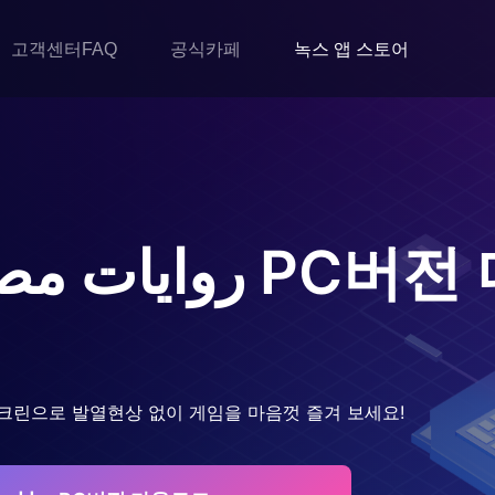
고객센터FAQ
공식카페
녹스 앱 스토어
روايات مص
PC버전
크린으로 발열현상 없이 게임을 마음껏 즐겨 보세요!