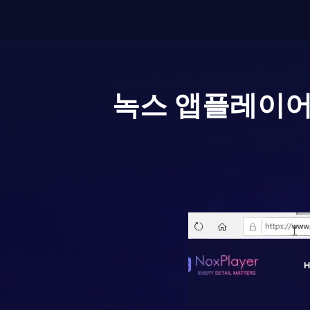
녹스 앱플레이