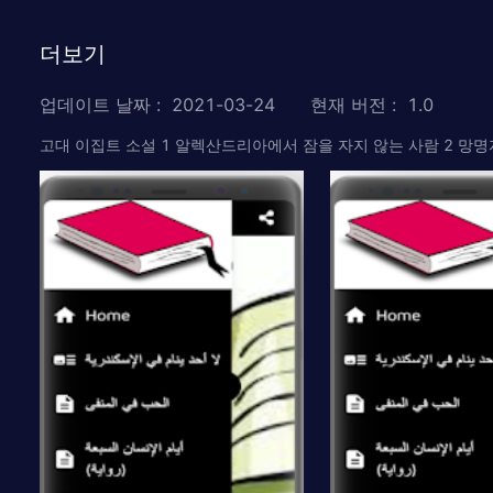
더보기
업데이트 날짜
:
2021-03-24
현재 버전
:
1.0
고대 이집트 소설 1 알렉산드리아에서 잠을 자지 않는 사람 2 망명자