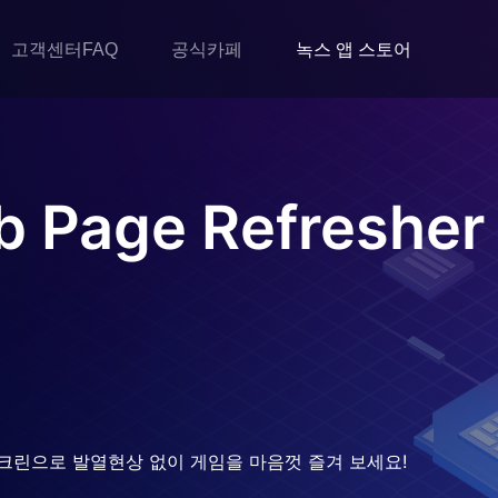
고객센터FAQ
공식카페
녹스 앱 스토어
b Page Refresher
크린으로 발열현상 없이 게임을 마음껏 즐겨 보세요!