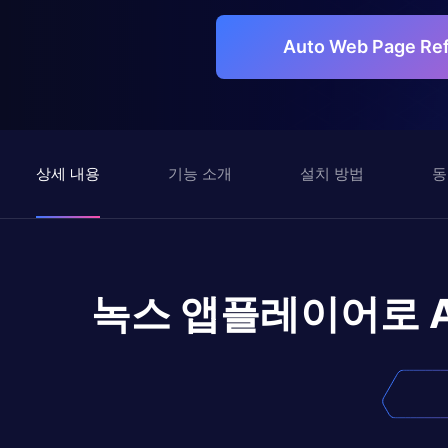
Auto Web Page R
상세 내용
기능 소개
설치 방법
동
녹스 앱플레이어로