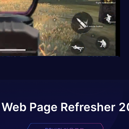
 Web Page Refresher 