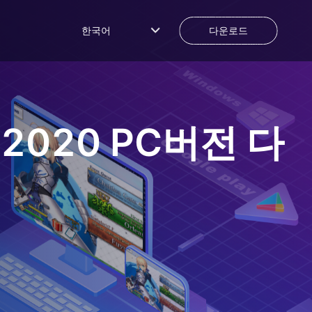
한국어
다운로드
 2020
PC버전 다