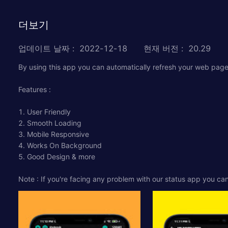
더보기
업데이트 날짜
:
2022-12-18
현재 버전
:
20.29
By using this app you can automatically refresh your web pag
Features :
1. User Friendly
2. Smooth Loading
3. Mobile Responsive
4. Works On Background
5. Good Design & more
Note : If you're facing any problem with our status app you can 