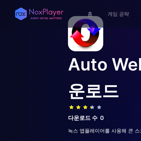
홈
게임 공략
Auto We
운로드
다운로드 수
0
녹스 앱플레이어를 사용해 큰 스