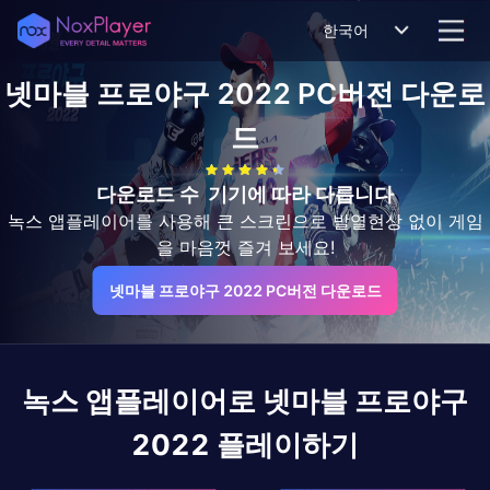
한국어
넷마블 프로야구 2022
PC버전 다운로
드
다운로드 수
기기에 따라 다릅니다
녹스 앱플레이어를 사용해 큰 스크린으로 발열현상 없이 게임
을 마음껏 즐겨 보세요!
넷마블 프로야구 2022 PC버전 다운로드
녹스 앱플레이어로
넷마블 프로야구
2022
플레이하기