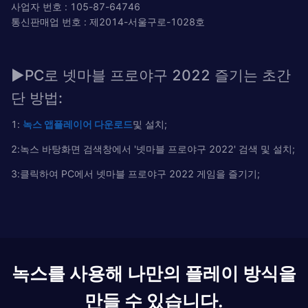
사업자 번호 : 105-87-64746
통신판매업 번호 : 제2014-서울구로-1028호
▶PC로 넷마블 프로야구 2022 즐기는 초간
단 방법:
1:
녹
스
앱플레이어
다운로드
및 설치;
2:녹스 바탕화면 검색창에서 '넷마블 프로야구 2022' 검색 및 설치;
3:클릭하여 PC에서 넷마블 프로야구 2022 게임을 즐기기;
녹스를 사용해 나만의 플레이 방식을
만들 수 있습니다.