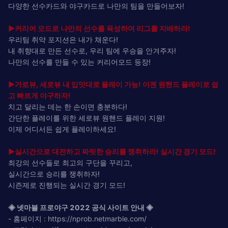
다양한 선수카드와 야구카드로 나만의 팀을 만들어보자!
▶커리어 모드로 나만의 선수를 육성하여 리그를 지배하라!
우리팀 취약 포지션은 내가 채운다!
내 취향대로 만든 선수로, 우리 팀에 우승을 안겨주자!
나만의 선수를 만들 수 있는 커리어모드 등장!
▶가로뷰, 세로뷰 내 입맛대로 플레이 가능! 이젠 원핸드 플레이로 쉽
고 빠르게 야구하자!
치고 달리는 데는 한 손이면 충분하다!
간단한 플레이를 위한 세로뷰 원핸드 플레이 지원!
이제 어디서든 쉽게 플레이하세요!
▶실시간으로 대전하고 짜릿한 승리를 쟁취하라! 실시간 경기 모드!
최강의 선수들로 최고의 구단을 꾸리고,
실시간으로 승리를 쟁취하자!
시즌제로 진행되는 실시간 경기 모드!
◈ 넷마블 프로야구 2022 공식 사이트 안내 ◈
- 홈페이지 : https://nprob.netmarble.com/