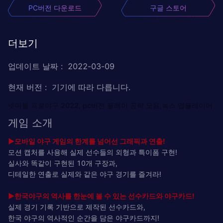
PC버전 다운로드
구글 스토어
더보기
업데이트 날짜
:
2022-03-09
현재 버전
:
기기에 따라 다릅니다.
넷마블 프로야구 2022, pc버전 플레이 공략 모음,녹스 앱플레이어
게임 소개
▶모바일 야구 게임의 한계를 넘어선 그래픽과 연출!
모션 캡처를 사용해 실제 선수들의 외형과 특이폼 구현!
실사와 똑같이 구현된 10개 구장과,
디테일한 연출로 실제와 같은 야구 경기를 즐겨라!
▶한국야구의 역사를 한눈에 볼 수 있는 선수카드와 야구카드!
실제 경기 기록 기반으로 제작된 선수카드와,
한국 야구의 역사적인 순간을 담은 야구카드까지!