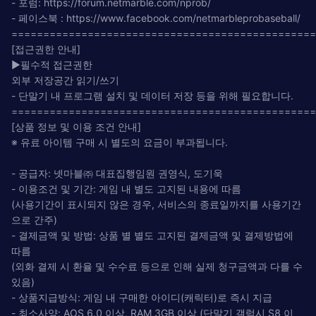
- 포럼: https://forum.netmarble.com/nprob/
- 페이스북 : https://www.facebook.com/netmarbleprobaseball/
================================================
[접근권한 안내]
▶필수적 접근권한
외부 저장공간 읽기/쓰기
- 단말기 내 프로그램 설치 및 데이터 저장 등을 위해 필요합니다.
================================================
[상품 정보 및 이용 조건 안내]
※ 유료 아이템 구매 시 별도의 요금이 부과됩니다.
- 공급자: 넷마블㈜ 대표집행임원 권영식, 도기욱
- 이용조건 및 기간: 게임 내 별도 고지된 내용에 따름
(사용기간이 표시되지 않은 경우, 서비스의 종료일까지를 사용기간
으로 간주)
- 결제금액 및 방법: 상품 별 별도 고지된 결제금액 및 결제방법에
따름
(외화 결제 시 환율 및 수수료 등으로 인해 실제 청구금액과 다를 수
있음)
- 상품지급방식: 게임 내 구매한 아이디(캐릭터)로 즉시 지급
- 최소사양: AOS 6.0 이상, RAM 3GB 이상 (단말기 갤럭시 S8 이