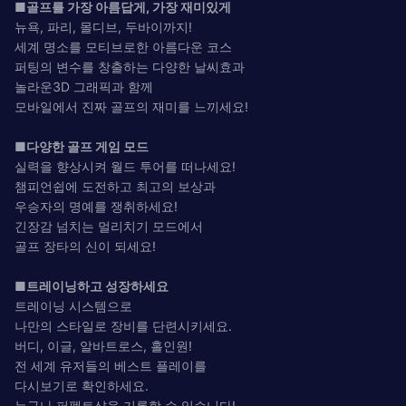
■골프를 가장 아름답게, 가장 재미있게
뉴욕, 파리, 몰디브, 두바이까지!
세계 명소를 모티브로한 아름다운 코스
퍼팅의 변수를 창출하는 다양한 날씨효과
놀라운3D 그래픽과 함께
모바일에서 진짜 골프의 재미를 느끼세요!
■다양한 골프 게임 모드
실력을 향상시켜 월드 투어를 떠나세요!
챔피언쉽에 도전하고 최고의 보상과
우승자의 명예를 쟁취하세요!
긴장감 넘치는 멀리치기 모드에서
골프 장타의 신이 되세요!
■트레이닝하고 성장하세요
트레이닝 시스템으로
나만의 스타일로 장비를 단련시키세요.
버디, 이글, 알바트로스, 홀인원!
전 세계 유저들의 베스트 플레이를
다시보기로 확인하세요.
누구나 퍼펙트샷을 기록할 수 있습니다!