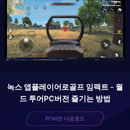
녹스 앱플레이어로
골프 임팩트 - 월
드 투어
PC버전 즐기는 방법
PC버전 다운로드