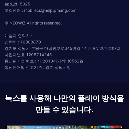
app_id=5025
고객센터 :
mobilecs@help.pmang.com
© NEOWIZ All rights reserved.
개발자 연락처 :
연락처 : 16008870
경기도 성남시 분당구 대왕판교로645번길 14 네오위즈판교타워
사업자번호 1208714245
통신판매업 번호 : 제 2010경기성남0562호
통신판매업 신고기관 : 경기 성남시청
녹스를 사용해 나만의 플레이 방식을
만들 수 있습니다.