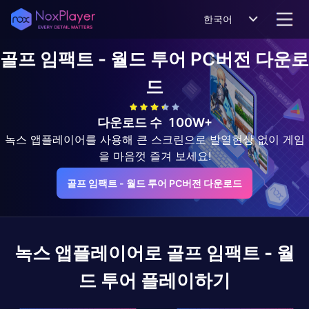
한국어
골프 임팩트 - 월드 투어
PC버전 다운로
드
다운로드 수
100W+
녹스 앱플레이어를 사용해 큰 스크린으로 발열현상 없이 게임
을 마음껏 즐겨 보세요!
골프 임팩트 - 월드 투어 PC버전 다운로드
녹스 앱플레이어로
골프 임팩트 - 월
드 투어
플레이하기