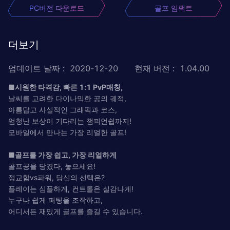
PC버전 다운로드
골프 임팩트
더보기
업데이트 날짜
:
2020-12-20
현재 버전
:
1.04.00
■시원한 타격감, 빠른 1:1 PvP매칭,
날씨를 고려한 다이나믹한 공의 궤적,
아름답고 사실적인 그래픽과 코스,
엄청난 보상이 기다리는 챔피언쉽까지!
모바일에서 만나는 가장 리얼한 골프!
■골프를 가장 쉽고, 가장 리얼하게
골프공을 당겼다, 놓으세요!
정교함vs파워, 당신의 선택은?
플레이는 심플하게, 컨트롤은 실감나게!
누구나 쉽게 퍼팅을 조작하고,
어디서든 재밌게 골프를 즐길 수 있습니다.