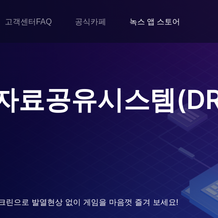
고객센터FAQ
공식카페
녹스 앱 스토어
료공유시스템(DR
크린으로 발열현상 없이 게임을 마음껏 즐겨 보세요!