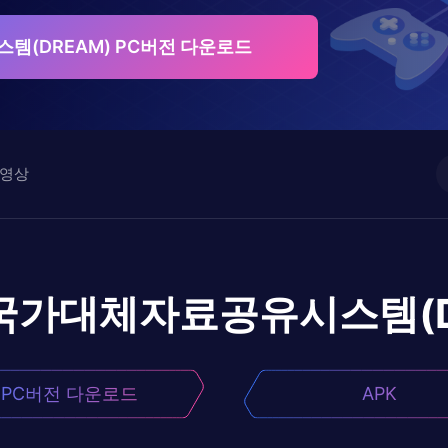
(DREAM) PC버전 다운로드
영상
국가대체자료공유시스템(D
PC버전 다운로드
APK