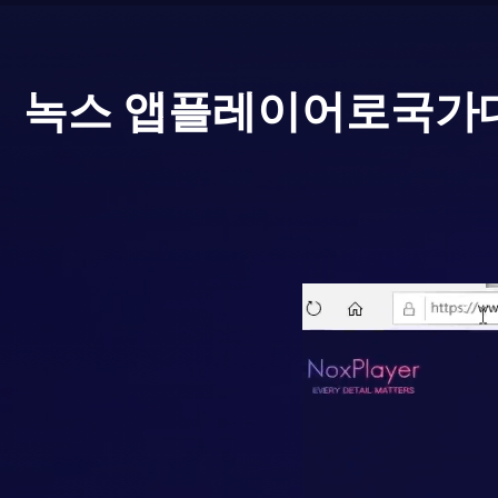
녹스 앱플레이어로
국가