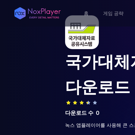
홈
게임 공략
국가대체자
다운로드
다운로드 수
0
녹스 앱플레이어를 사용해 큰 스