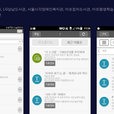
원, LG상남도서관, 서울시각장애인복지관, 마포점자도서관, 마포평생학
관