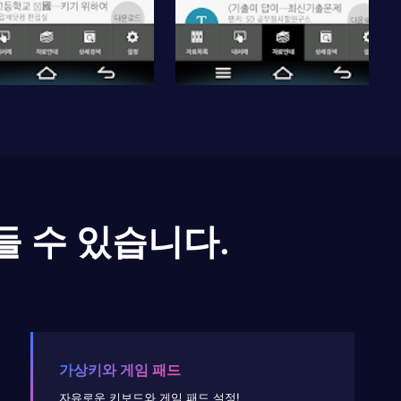
들 수 있습니다.
가상키와 게임 패드
자유로운 키보드와 게임 패드 설정!