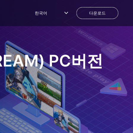
한국어
다운로드
EAM)
PC버전