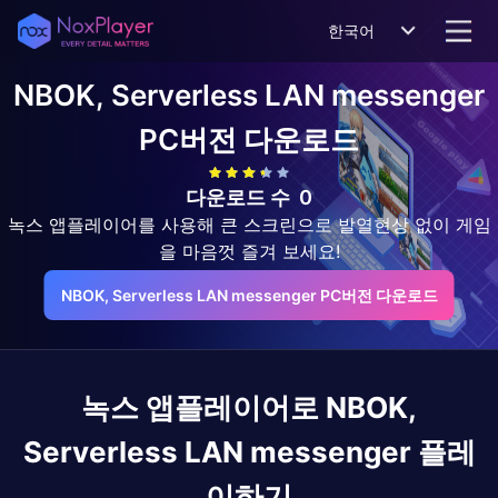
한국어
NBOK, Serverless LAN messenger
PC버전 다운로드
다운로드 수
0
녹스 앱플레이어를 사용해 큰 스크린으로 발열현상 없이 게임
을 마음껏 즐겨 보세요!
NBOK, Serverless LAN messenger PC버전 다운로드
녹스 앱플레이어로
NBOK,
Serverless LAN messenger
플레
이하기