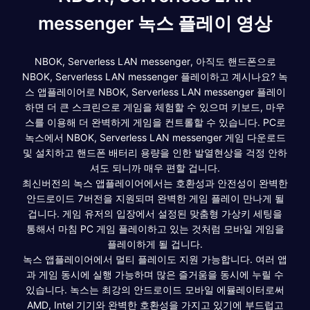
messenger 녹스 플레이 영상
NBOK, Serverless LAN messenger, 아직도 핸드폰으로
NBOK, Serverless LAN messenger 플레이하고 계시나요? 녹
스 앱플레이어로 NBOK, Serverless LAN messenger 플레이
하면 더 큰 스크린으로 게임을 체험할 수 있으며 키보드, 마우
스를 이용해 더 완벽하게 게임을 컨트롤할 수 있습니다. PC로
녹스에서 NBOK, Serverless LAN messenger 게임 다운로드
및 설치하고 핸드폰 배터리 용량을 인한 발열현상을 걱정 안하
셔도 되니까 매우 편할 겁니다.
최신버전의 녹스 앱플레이어에서는 호환성과 안전성이 완벽한
안드로이드 7버전을 지원되며 완벽한 게임 플레이 만나게 될
겁니다. 게임 유저의 입장에서 설정된 맞춤형 가상키 세팅을
통해서 마침 PC 게임 플레이하고 있는 것처럼 모바일 게임을
플레이하게 될 겁니다.
녹스 앱플레이어에서 멀티 플레이도 지원 가능합니다. 여러 앱
과 게임 동시에 실행 가능하며 많은 즐거움을 동시에 누릴 수
있습니다. 녹스는 최강의 안드로이드 모바일 에뮬레이터로써
AMD, Intel 기기와 완벽한 호환성을 가지고 있기에 부드럽고