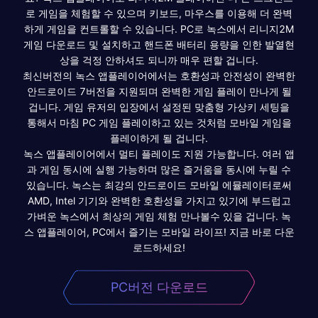
로 게임을 체험할 수 있으며 키보드, 마우스를 이용해 더 완벽
하게 게임을 컨트롤할 수 있습니다. PC로 녹스에서 리니지2M
게임 다운로드 및 설치하고 핸드폰 배터리 용량을 인한 발열현
상을 걱정 안하셔도 되니까 매우 편할 겁니다.
최신버전의 녹스 앱플레이어에서는 호환성과 안전성이 완벽한
안드로이드 7버전을 지원되며 완벽한 게임 플레이 만나게 될
겁니다. 게임 유저의 입장에서 설정된 맞춤형 가상키 세팅을
통해서 마침 PC 게임 플레이하고 있는 것처럼 모바일 게임을
플레이하게 될 겁니다.
녹스 앱플레이어에서 멀티 플레이도 지원 가능합니다. 여러 앱
과 게임 동시에 실행 가능하며 많은 즐거움을 동시에 누릴 수
있습니다. 녹스는 최강의 안드로이드 모바일 에뮬레이터로써
AMD, Intel 기기와 완벽한 호환성을 가지고 있기에 부드럽고
가벼운 녹스에서 최상의 게임 체험 만나볼수 있을 겁니다. 녹
스 앱플레이어, PC에서 즐기는 모바일 라이프! 지금 바로 다운
로드하세요!
PC버전 다운로드