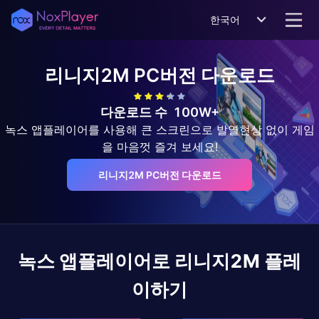
한국어
리니지2M
PC버전 다운로드
다운로드 수
100W+
녹스 앱플레이어를 사용해 큰 스크린으로 발열현상 없이 게임
을 마음껏 즐겨 보세요!
리니지2M PC버전 다운로드
녹스 앱플레이어로
리니지2M
플레
이하기