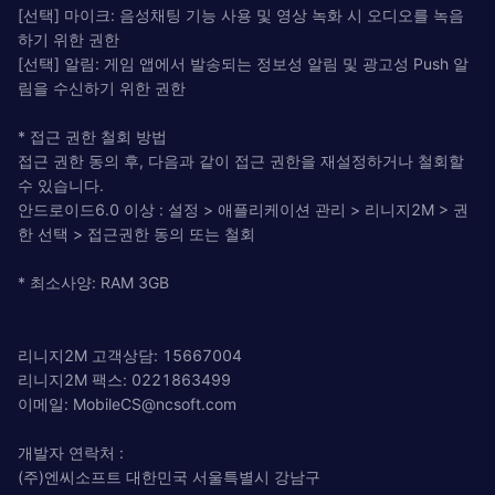
[선택] 마이크: 음성채팅 기능 사용 및 영상 녹화 시 오디오를 녹음
하기 위한 권한
[선택] 알림: 게임 앱에서 발송되는 정보성 알림 및 광고성 Push 알
림을 수신하기 위한 권한
* 접근 권한 철회 방법
접근 권한 동의 후, 다음과 같이 접근 권한을 재설정하거나 철회할
수 있습니다.
안드로이드6.0 이상 : 설정 > 애플리케이션 관리 > 리니지2M > 권
한 선택 > 접근권한 동의 또는 철회
* 최소사양: RAM 3GB
리니지2M 고객상담: 15667004
리니지2M 팩스: 0221863499
이메일:
MobileCS@ncsoft.com
개발자 연락처 :
(주)엔씨소프트 대한민국 서울특별시 강남구