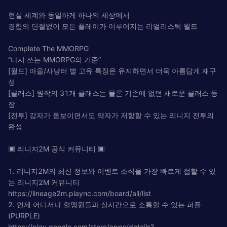
현실 세계와 동일하게 하나의 세상에서
경험의 단절없이 모든 플레이가 이루어지는 리얼리스틱 월드
Complete The MMORPG
“다시 쓰는 MMORPG의 기준”
[월드] 마을/사냥터 별 고유 특징은 유지하면서 더욱 아름답게 재구
성
[클래스] 원작의 31개 클래스는 물론 기존에 없던 새로운 클래스 등
장
[전투] 강자가 돋보이면서도 약자가 저항할 수 있는 리니지 전투의
완성
▣ 리니지2M 공식 커뮤니티 ▣
1. 리니지2M의 최신 정보와 이벤트 소식을 가장 빠르게 접할 수 있
는 리니지2M 커뮤니티
https://lineage2m.plaync.com/board/all/list
2. 언제 어디서나 혈맹원들과 실시간으로 소통할 수 있는 퍼플
(PURPLE)
https://play.google.com/store/apps/details?