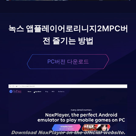
녹스 앱플레이어로
리니지2M
PC버
전 즐기는 방법
PC버전 다운로드