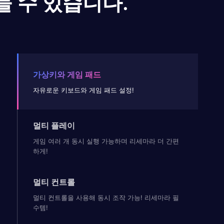
들 수 있습니다.
가상키와 게임 패드
자유로운 키보드와 게임 패드 설정!
멀티 플레이
게임 여러 개 동시 실행 가능하며 리세마라 더 간편
하게!
멀티 컨트롤
멀티 컨트롤을 사용해 동시 조작 가능! 리세마라 필
수템!