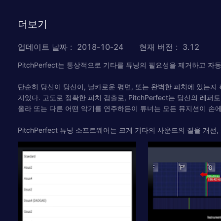
더보기
업데이트 날짜
:
2018-10-24
현재 버전
:
3.12
PitchPerfect는 통상적으로 기타를 튜닝의 필요성을 제거하고
단순히 당신이 당신이, 날카로운 평면, 또는 완벽한 피치에 있는지 확
지있다. 고도로 정확한 피치 검출로, PitchPerfect는 당신의 레
올라 또는 다른 어떤 악기를 연주하든이 튜너는 모든 뮤지션이 손
PitchPerfect 튜닝 소프트웨어는 크게 기타의 사운드의 질을 개