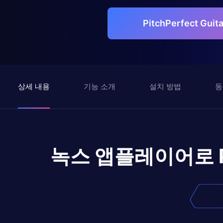
PitchPerfect Gu
상세 내용
기능 소개
설치 방법
동
녹스 앱플레이어로