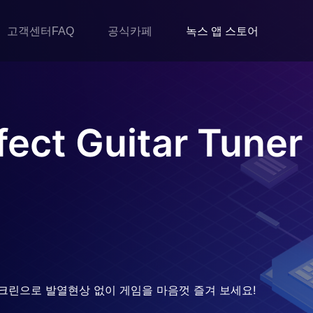
고객센터FAQ
공식카페
녹스 앱 스토어
fect Guitar Tuner
크린으로 발열현상 없이 게임을 마음껏 즐겨 보세요!