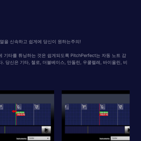
문자열을 신속하고 쉽게에 당신이 원하는주의!
타를 튜닝하는 것은 쉽게되도록 PitchPerfect는 자동 노트 감
다. 당신은 기타, 첼로, 더블베이스, 만돌린, 우쿨렐레, 바이올린, 비