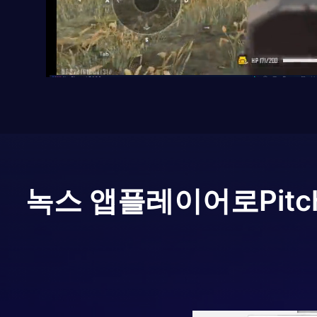
녹스 앱플레이어로
Pitc