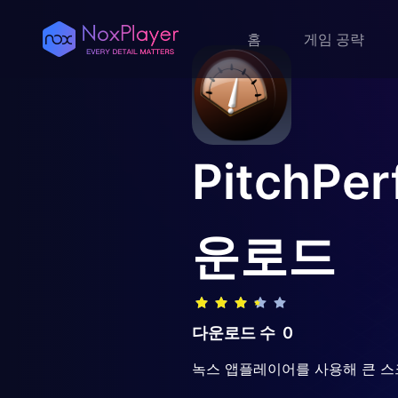
홈
게임 공략
PitchPer
운로드
다운로드 수
0
녹스 앱플레이어를 사용해 큰 스