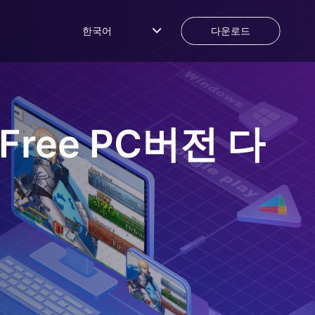
한국어
다운로드
 Free
PC버전 다