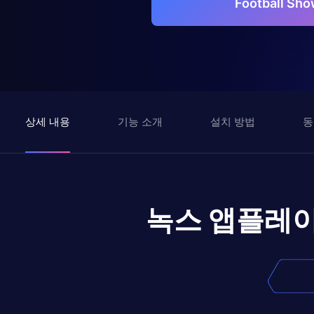
Football 
상세 내용
기능 소개
설치 방법
동
녹스 앱플레