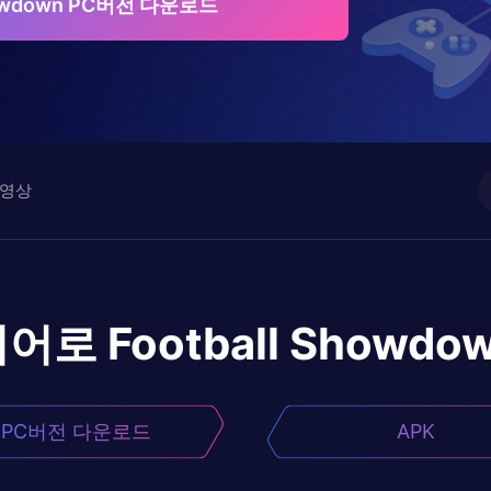
Showdown PC버전 다운로드
영상
이어로
Football Showdo
PC버전 다운로드
APK