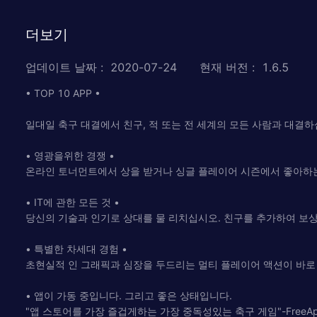
더보기
업데이트 날짜
:
2020-07-24
현재 버전
:
1.6.5
• TOP 10 APP •
일대일 축구 대결에서 친구, 적 또는 전 세계의 모든 사람과 대결하
• 영광을위한 경쟁 •
온라인 토너먼트에서 상을 받거나 싱글 플레이어 시즌에서 좋아하는
• IT에 관한 모든 것 •
당신의 기술과 인기로 상대를 물 리치십시오. 친구를 추가하여 보
• 특별한 차세대 경험 •
초현실적 인 그래픽과 심장을 두드리는 멀티 플레이어 액션이 바로
• 앱이 가동 중입니다. 그리고 좋은 상태입니다.
"앱 스토어를 가장 즐겁게하는 가장 중독성있는 축구 게임"-FreeApp