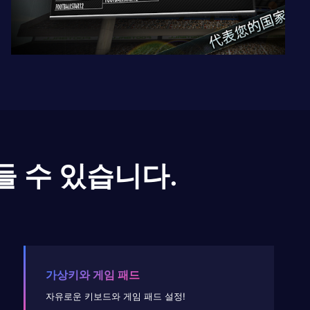
들 수 있습니다.
가상키와 게임 패드
자유로운 키보드와 게임 패드 설정!