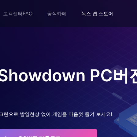
고객센터FAQ
공식카페
녹스 앱 스토어
l Showdown
PC버
크린으로 발열현상 없이 게임을 마음껏 즐겨 보세요!