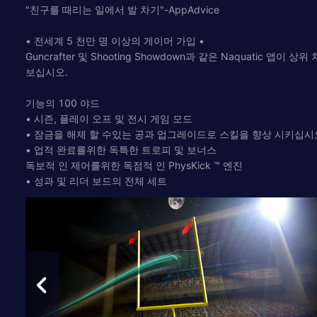
"친구를 때리는 일에서 발 차기"-AppAdvice
• 전세계 5 천만 명 이상의 게이머 가입 •
Guncrafter 및 Shooting Showdown과 같은 Naquatic 앱이 
보십시오.
기능의 100 야드
• 시즌, 플레이 오프 및 전시 게임 모드
• 잠금을 해제 할 수있는 공과 업그레이드로 스킬을 향상 시키십시
• 업적 완료를위한 독특한 트로피 및 보너스
독보적 인 제어를위한 독점적 인 PhysKick ™ 엔진
• 성과 및 리더 보드의 전체 세트