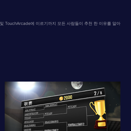
pAdvice 및 TouchArcade에 이르기까지 모든 사람들이 추천 한 이유를 알아