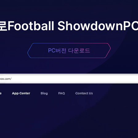
로
Football Showdown
P
PC버전 다운로드