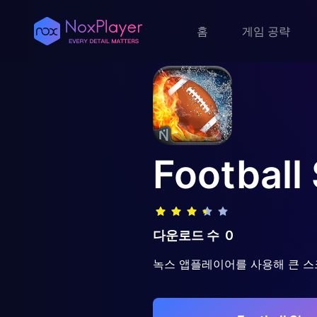
홈
게임 공략
Footbal
다운로드 수
0
녹스 앱플레이어를 사용해 큰 스