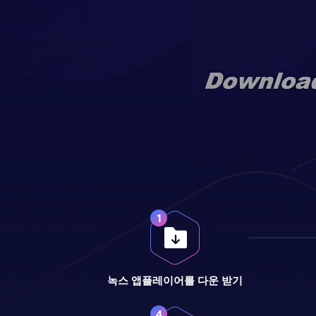
녹스 앱플레이어를 다운 받기