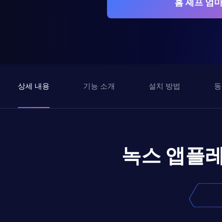
홈 셰프 엄
상세 내용
기능 소개
설치 방법
동
녹스 앱플