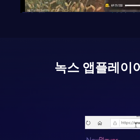
녹스 앱플레이