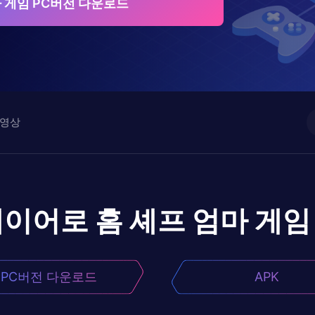
마 게임 PC버전 다운로드
영상
레이어로
홈 셰프 엄마 게임
PC버전 다운로드
APK