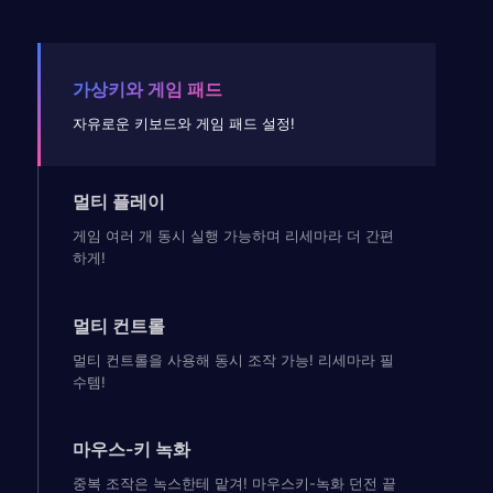
가상키와 게임 패드
자유로운 키보드와 게임 패드 설정!
멀티 플레이
게임 여러 개 동시 실행 가능하며 리세마라 더 간편
하게!
멀티 컨트롤
멀티 컨트롤을 사용해 동시 조작 가능! 리세마라 필
수템!
마우스-키 녹화
중복 조작은 녹스한테 맡겨! 마우스키-녹화 던전 끝