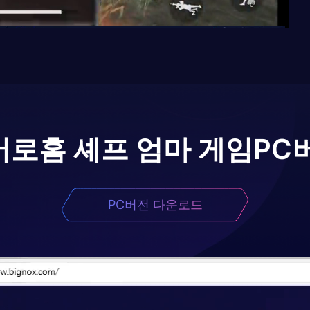
어로
홈 셰프 엄마 게임
PC
PC버전 다운로드