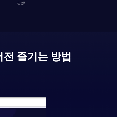
판왕!
버전 즐기는 방법