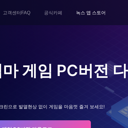
고객센터FAQ
공식카페
녹스 앱 스토어
엄마 게임
PC버전 
크린으로 발열현상 없이 게임을 마음껏 즐겨 보세요!