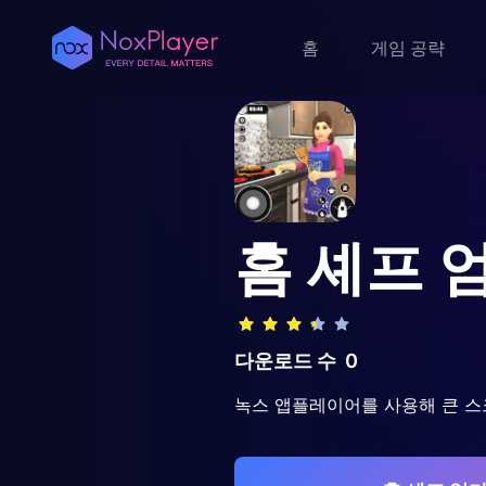
홈
게임 공략
홈 셰프 
다운로드 수
0
녹스 앱플레이어를 사용해 큰 스