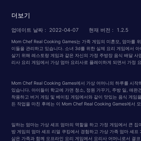
더보기
업데이트 날짜
:
2022-04-07
현재 버전
:
1.2.5
Mom Chef Real Cooking Games는 가족 게임의 미혼모
이들을 관리하고 있습니다. 소녀 3d를 위한 실제 요리 게임에서 
살기 위해 레스토랑 게임과 같은 자신의 가정 주방장 음식 배달 사
리사 요리 게임에서 가상 엄마 요리사로 플레이하게 되면서 가정 요
Mom Chef Real Cooking Games에서 가상 어머니의 
있습니다. 아이들이 학교에 가면 청소, 정원 가꾸기, 주방 일, 애
착용하고 버거 게임 및 베이킹 게임에서와 같이 맛있는 음식 게임을
든 작업을 마친 후에는 이 Mom Chef Real Cooking Gam
일하는 엄마는 가상 셰프 엄마의 역할을 하고 가정 게임에서 큰 집이
방 게임의 엄마 셰프 리얼 쿠킹에서 경험하고 가상 가족 엄마 셰프
삶은 가족과 함께 오프라인 요리 게임에서 요리사 어머니로서 결코