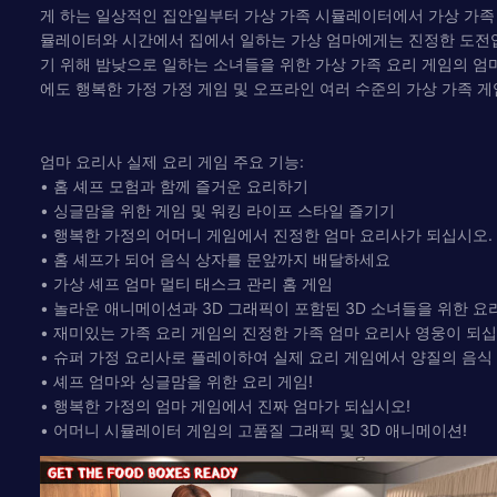
게 하는 일상적인 집안일부터 가상 가족 시뮬레이터에서 가상 가족 
뮬레이터와 시간에서 집에서 일하는 가상 엄마에게는 진정한 도전입니
기 위해 밤낮으로 일하는 소녀들을 위한 가상 가족 요리 게임의 엄마 
에도 행복한 가정 가정 게임 및 오프라인 여러 수준의 가상 가족 게
엄마 요리사 실제 요리 게임 주요 기능:
• 홈 셰프 모험과 함께 즐거운 요리하기
• 싱글맘을 위한 게임 및 워킹 라이프 스타일 즐기기
• 행복한 가정의 어머니 게임에서 진정한 엄마 요리사가 되십시오.
• 홈 셰프가 되어 음식 상자를 문앞까지 배달하세요
• 가상 셰프 엄마 멀티 태스크 관리 홈 게임
• 놀라운 애니메이션과 3D 그래픽이 포함된 3D 소녀들을 위한 요
• 재미있는 가족 요리 게임의 진정한 가족 엄마 요리사 영웅이 되십
• 슈퍼 가정 요리사로 플레이하여 실제 요리 게임에서 양질의 음식
• 셰프 엄마와 싱글맘을 위한 요리 게임!
• 행복한 가정의 엄마 게임에서 진짜 엄마가 되십시오!
• 어머니 시뮬레이터 게임의 고품질 그래픽 및 3D 애니메이션!