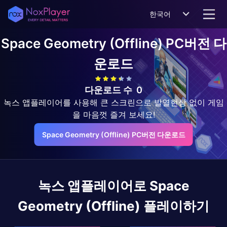
한국어
Space Geometry (Offline)
PC버전 다
운로드
다운로드 수
0
녹스 앱플레이어를 사용해 큰 스크린으로 발열현상 없이 게임
을 마음껏 즐겨 보세요!
Space Geometry (Offline) PC버전 다운로드
녹스 앱플레이어로
Space
Geometry (Offline)
플레이하기