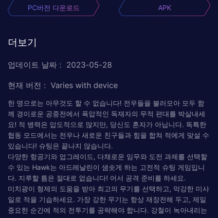
PC버전 다운로드
APK
더보기
업데이트 날짜
:
2023-05-28
현재 버전
:
Varies with device
한 명으로는 아무것도 할 수 없습니다! 전우들을 불러모아 모두 함
께 경이로운 공중전에서 폭압적인 독재자의 무적 편대를 박살내세
요! 적 병력은 압도적으로 많지만, 당신도 혼자가 아닙니다. 독특한
협동 모드에서는 전우나 새로운 친구들과 힘을 합쳐 적에게 맞설 수
있습니다! 슈팅은 끝나지 않습니다.
다양한 항공기와 업그레이드, 다채로운 임무와 도전 과제를 선택할
수 있는 Hawk는 아드레날린이 샘솟게 하는 고전적 슈팅 게임입니
다. 지루할 틈은 절대로 없습니다! 어서 공격 준비를 하세요.
미치광이 형제의 도움을 받아 최고의 무기를 선택하고, 막강한 미사
일로 적을 기습하세요. 가장 강한 무기는 항상 재장전해 두고, 제일
중요한 순간에 적의 전투기를 공략해야 합니다. 강철이 녹아내리는