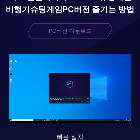
비행기슈팅게임
PC버전 즐기는 방법
PC버전 다운로드
빠른 설치