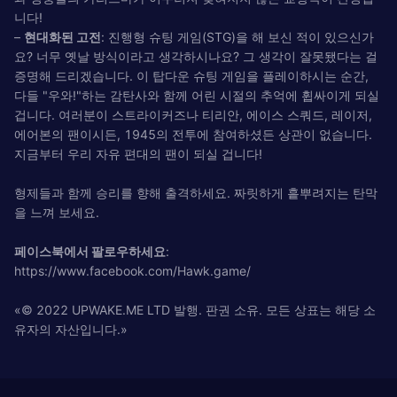
니다!
–
현대화된 고전
: 진행형 슈팅 게임(STG)을 해 보신 적이 있으신가
요? 너무 옛날 방식이라고 생각하시나요? 그 생각이 잘못됐다는 걸
증명해 드리겠습니다. 이 탑다운 슈팅 게임을 플레이하시는 순간,
다들 "우와!"하는 감탄사와 함께 어린 시절의 추억에 휩싸이게 되실
겁니다. 여러분이 스트라이커즈나 티리안, 에이스 스쿼드, 레이저,
에어본의 팬이시든, 1945의 전투에 참여하셨든 상관이 없습니다.
지금부터 우리 자유 편대의 팬이 되실 겁니다!
형제들과 함께 승리를 향해 출격하세요. 짜릿하게 흩뿌려지는 탄막
을 느껴 보세요.
페이스북에서 팔로우하세요
:
https://www.facebook.com/Hawk.game/
«© 2022 UPWAKE.ME LTD 발행. 판권 소유. 모든 상표는 해당 소
유자의 자산입니다.»