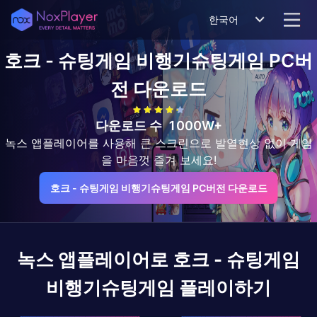
한국어
호크 - 슈팅게임 비행기슈팅게임
PC버
전 다운로드
다운로드 수
1000W+
녹스 앱플레이어를 사용해 큰 스크린으로 발열현상 없이 게임
을 마음껏 즐겨 보세요!
호크 - 슈팅게임 비행기슈팅게임 PC버전 다운로드
녹스 앱플레이어로
호크 - 슈팅게임
비행기슈팅게임
플레이하기