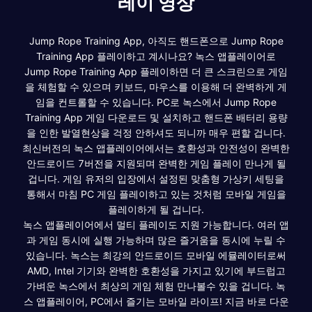
레이 영상
Jump Rope Training App, 아직도 핸드폰으로 Jump Rope
Training App 플레이하고 계시나요? 녹스 앱플레이어로
Jump Rope Training App 플레이하면 더 큰 스크린으로 게임
을 체험할 수 있으며 키보드, 마우스를 이용해 더 완벽하게 게
임을 컨트롤할 수 있습니다. PC로 녹스에서 Jump Rope
Training App 게임 다운로드 및 설치하고 핸드폰 배터리 용량
을 인한 발열현상을 걱정 안하셔도 되니까 매우 편할 겁니다.
최신버전의 녹스 앱플레이어에서는 호환성과 안전성이 완벽한
안드로이드 7버전을 지원되며 완벽한 게임 플레이 만나게 될
겁니다. 게임 유저의 입장에서 설정된 맞춤형 가상키 세팅을
통해서 마침 PC 게임 플레이하고 있는 것처럼 모바일 게임을
플레이하게 될 겁니다.
녹스 앱플레이어에서 멀티 플레이도 지원 가능합니다. 여러 앱
과 게임 동시에 실행 가능하며 많은 즐거움을 동시에 누릴 수
있습니다. 녹스는 최강의 안드로이드 모바일 에뮬레이터로써
AMD, Intel 기기와 완벽한 호환성을 가지고 있기에 부드럽고
가벼운 녹스에서 최상의 게임 체험 만나볼수 있을 겁니다. 녹
스 앱플레이어, PC에서 즐기는 모바일 라이프! 지금 바로 다운