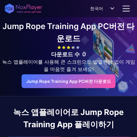
한국어
Jump Rope Training App
PC버전 다
운로드
다운로드 수
0
녹스 앱플레이어를 사용해 큰 스크린으로 발열현상 없이 게임
을 마음껏 즐겨 보세요!
Jump Rope Training App PC버전 다운로드
녹스 앱플레이어로
Jump Rope
Training App
플레이하기