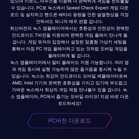
있으며 키보드, 마우스를 이용해 더 완벽하게 게임을 컨트롤할
수 있습니다. PC로 녹스에서 Speed Check Expert 게임 다운
로드 및 설치하고 핸드폰 배터리 용량을 인한 발열현상을 걱정
안하셔도 되니까 매우 편할 겁니다.
최신버전의 녹스 앱플레이어에서는 호환성과 안전성이 완벽한
안드로이드 7버전을 지원되며 완벽한 게임 플레이 만나게 될
겁니다. 게임 유저의 입장에서 설정된 맞춤형 가상키 세팅을
통해서 마침 PC 게임 플레이하고 있는 것처럼 모바일 게임을
플레이하게 될 겁니다.
녹스 앱플레이어에서 멀티 플레이도 지원 가능합니다. 여러 앱
과 게임 동시에 실행 가능하며 많은 즐거움을 동시에 누릴 수
있습니다. 녹스는 최강의 안드로이드 모바일 에뮬레이터로써
AMD, Intel 기기와 완벽한 호환성을 가지고 있기에 부드럽고
가벼운 녹스에서 최상의 게임 체험 만나볼수 있을 겁니다. 녹
스 앱플레이어, PC에서 즐기는 모바일 라이프! 지금 바로 다운
로드하세요!
PC버전 다운로드