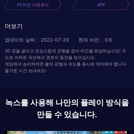
PC버전 다운로드
APK
더보기
업데이트 날짜
:
2022-07-29
현재 버전
:
0.6
3D 공을 굴리고 조심스럽게 균형을 잡아 라인을 완성하십시오! 극
도로 어려운 곡선에서 경로의 동전을 얻으십시오.
게임에서 승리하려면 볼의 균형과 속도를 동시에 제어해야 합니다.
즐거운 시간 보내세요!
녹스를 사용해 나만의 플레이 방식을
만들 수 있습니다.