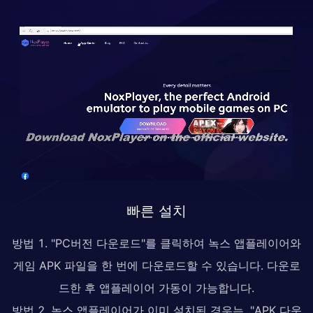
빠른 설치
방법 1. "PC버전 다운로드"를 클릭하여 녹스 앱플레이어와
게임 APK 파일을 한 번에 다운로드할 수 있습니다. 다운로
드한 후 앱플레이어 가동이 가능합니다.
방법 2. 녹스 앱플레이어가 이미 설치된 경우는, "APK 다운