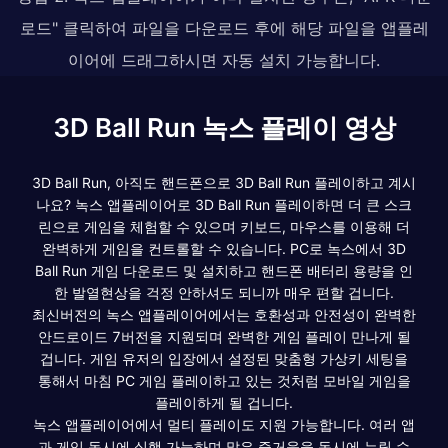
로드" 클릭하여 파일을 다운로드 후에 해당 파일을 앱플레
이어에 드래그하시면 자동 설치 가능합니다.
3D Ball Run 녹스 플레이 영상
3D Ball Run, 아직도 핸드폰으로 3D Ball Run 플레이하고 계시
나요? 녹스 앱플레이어로 3D Ball Run 플레이하면 더 큰 스크
린으로 게임을 체험할 수 있으며 키보드, 마우스를 이용해 더
완벽하게 게임을 컨트롤할 수 있습니다. PC로 녹스에서 3D
Ball Run 게임 다운로드 및 설치하고 핸드폰 배터리 용량을 인
한 발열현상을 걱정 안하셔도 되니까 매우 편할 겁니다.
최신버전의 녹스 앱플레이어에서는 호환성과 안전성이 완벽한
안드로이드 7버전을 지원되며 완벽한 게임 플레이 만나게 될
겁니다. 게임 유저의 입장에서 설정된 맞춤형 가상키 세팅을
통해서 마침 PC 게임 플레이하고 있는 것처럼 모바일 게임을
플레이하게 될 겁니다.
녹스 앱플레이어에서 멀티 플레이도 지원 가능합니다. 여러 앱
과 게임 동시에 실행 가능하며 많은 즐거움을 동시에 누릴 수