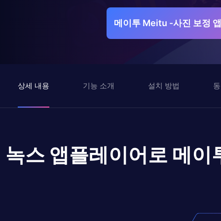
메이투 Meitu -사진 보정
상세 내용
기능 소개
설치 방법
동
녹스 앱플레이어로
메이투