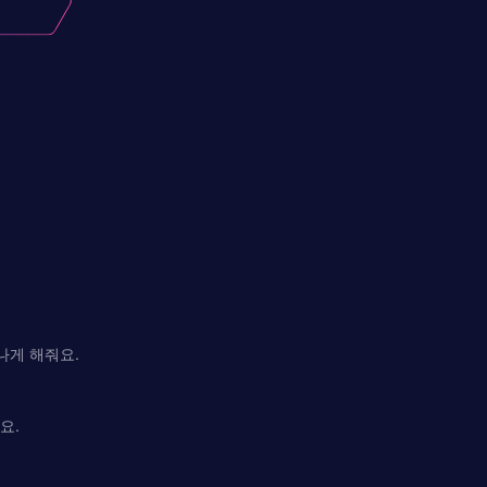
나게 해줘요.
요.