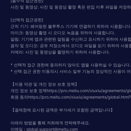
[필수적 접근권한]
사진 및 동영상: 사진 및 동영상 촬영 혹은 편집 이후 파일을 저장
[선택적 접근권한]
근처 기기: 페어링된 블루투스 기기에 연결하기 위하여 사용합니다
마이크: 동영상 촬영 시 오디오 녹음을 위하여 사용합니다.
알림: 기기에 앱과 관련된 알림을 수신하고 표시하기 위하여 사용합
음악 및 오디오: 공유 저장소에서 오디오 파일을 읽기 위하여 사용
카메라: 사진 및 동영상을 촬영하기 위하여 사용합니다.
* 선택적 접근 권한에 동의하지 않아도 앱을 사용하실 수 있습니다.
* 선택 접근 권한 미동의시 서비스 일부 기능의 정상적인 사용이 어
【이용 약관 및 개인 정보 보호 정책】
개인 정보 보호 정책https://pro.meitu.com/xiuxiu/agreements/glob
회원 동의https://pro.meitu.com/xiuxiu/agreements/global.html
【결제창에 표시된 금액은 부가세가 포함된 금액입니다】
아래의 방법을 통해 저희에게 연락해주세요.
이메일 :
global.support@meitu.com