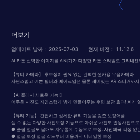
더보기
업데이트 날짜
:
2025-07-03
현재 버전
:
11.12.6
AI 카툰 선택한 이미지를 AI화가가 다양한 카툰 스타일로 그려내요!
【뷰티 카메라】 후보정이 필요 없는 완벽한 셀카용 무음카메라
자연스럽고 예쁜 필터와 메이크업은 물론 재미있는 AR 스티커까지
【AI 플래시 새로운 기능!】
어두운 사진도 자연스럽게 밝게 만들어주는 후면 보광 효과! AI가
【뷰티 기능】 간편하고 섬세한 뷰티 기능을 갖춘 보정어플
셀 수 없는 다양한 사진보정 기능으로 아쉬운 사진도 인생사진으로 
● 슬림 얼굴도 몸매도 자유롭게 수동으로 보정. 사진왜곡 걱정 없
● 얼굴 보정 얼굴 각도부터 비율까지 디테일한 보정