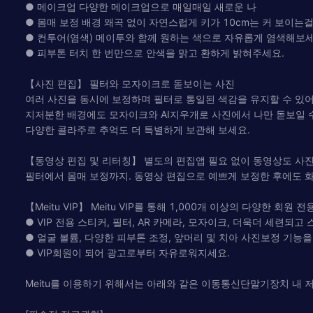
● 메이크업 다양한 메이크업으로 매일매일 새로운 나
● 몸매 보정 배경 왜곡 없이 자연스럽게 키가 10cm는 커 보이는걸
● 컨투어(염색) 메이투와 함께 원하는 색으로 자유롭게 염색해보세
● 피부톤 터치 한 번만으로 안색을 맑고 환하게 밝혀주세요.
【사진 편집】 필터와 모자이크로 돋보이는 사진
여러 사진을 동시에 보정하며 필터로 통일된 색감을 유지할 수 있어
지저분한 배경에도 모자이크와 AI지우개로 사진에서 나만 돋보일 수
다양한 콜라주로 추억도 더 특별하게 보관해 보세요.
【동영상 편집 및 리터칭】 별도의 편집앱 필요 없이 동영상도 사
필터에서 몸매 보정까지. 동영상 편집으로 예쁘게 보정한 후에도 화
【Meitu VIP】 Meitu VIP를 통해 1,000개 이상의 다양한 회원
● VIP 전용 스티커, 필터, AR 카메라, 모자이크, 더욱더 세련
● 얼굴 볼륨, 다양한 피부톤 조정, 앞머리 및 치아 사진보정 기능
● VIP회원이 되어 광고로부터 자유로워지세요.
Meitu를 이용하기 위해서는 아래와 같은 이동통신단말기장치 내 