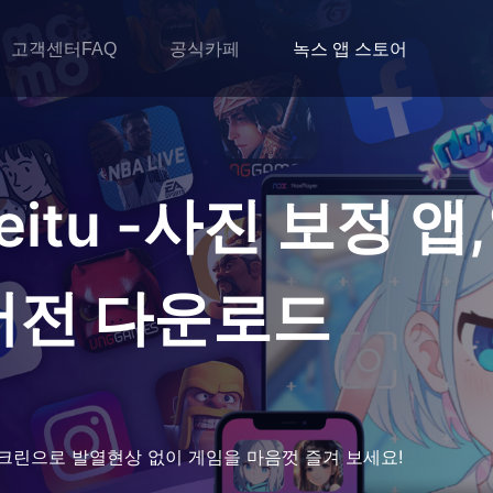
고객센터FAQ
공식카페
녹스 앱 스토어
eitu -사진 보정 
버전 다운로드
크린으로 발열현상 없이 게임을 마음껏 즐겨 보세요!