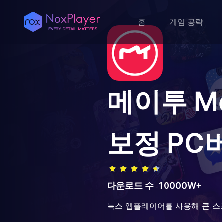
홈
게임 공략
메이투 M
보정
PC
다운로드 수
10000W+
녹스 앱플레이어를 사용해 큰 스