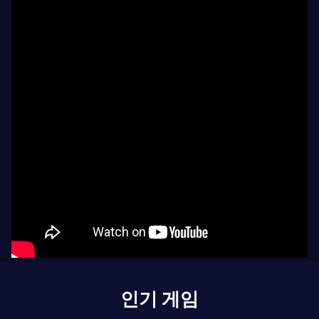
인기 게임