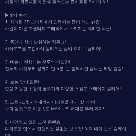
서둘러! 생존자들과 함께 밀려드는 좀비들을 막아야 해!
▶게임 특징
1. 화려한 3D 그래픽에서 진행되는 좀비 액션 슈팅!
차원이 다른 고퀄리티 그래픽에서 느껴지는 화려한 액션!
2. 동맹과 함께 발휘하는 팀워크!
히어로즈를 조합하여 몰려오는 좀비 웨이브 클리어!
3. 빠르게 진행되는 전투의 속도감!
전투의 시작부터 끝까지 단 5분! 눈 깜짝하면 끝나는 타임 킬링!
4. 보는 맛이 일품!
합성 가능한 초강력 궁극기와 다양한 스킬로 스테이지 클리어!
5. 느릿~느릿~ 언제까지 어깨춤을 추게 할 거야!
슈퍼 탈것으로 이동속도 MAX UP!! 어깨춤 추러 가자!
6. 다양하고 알찬 도전 콘텐츠!
다채로운 맵에서 진행되는 끝없는 보스전! 이제 내가 보스 슬레이
어!