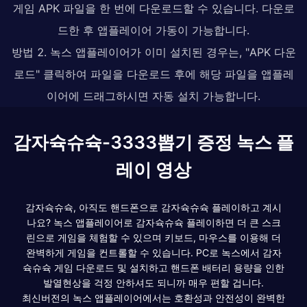
게임 APK 파일을 한 번에 다운로드할 수 있습니다. 다운로
드한 후 앱플레이어 가동이 가능합니다.
방법 2. 녹스 앱플레이어가 이미 설치된 경우는, "APK 다운
로드" 클릭하여 파일을 다운로드 후에 해당 파일을 앱플레
이어에 드래그하시면 자동 설치 가능합니다.
감자슉슈슉-3333뽑기 증정 녹스 플
레이 영상
감자슉슈슉, 아직도 핸드폰으로 감자슉슈슉 플레이하고 계시
나요? 녹스 앱플레이어로 감자슉슈슉 플레이하면 더 큰 스크
린으로 게임을 체험할 수 있으며 키보드, 마우스를 이용해 더
완벽하게 게임을 컨트롤할 수 있습니다. PC로 녹스에서 감자
슉슈슉 게임 다운로드 및 설치하고 핸드폰 배터리 용량을 인한
발열현상을 걱정 안하셔도 되니까 매우 편할 겁니다.
최신버전의 녹스 앱플레이어에서는 호환성과 안전성이 완벽한