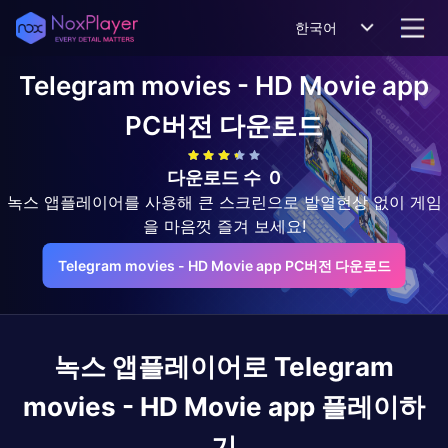
한국어
Telegram movies - HD Movie app
PC버전 다운로드
다운로드 수
0
녹스 앱플레이어를 사용해 큰 스크린으로 발열현상 없이 게임
을 마음껏 즐겨 보세요!
Telegram movies - HD Movie app PC버전 다운로드
녹스 앱플레이어로
Telegram
movies - HD Movie app
플레이하
기