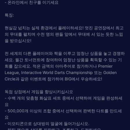
- 온라인에서 친구를 이기세요
특징:
현실감 넘치는 실제 환경에서 플레이하세요! 멋진 공연장에서 최고
의 무대를 펼치며 수천 명의 팬들 앞에서 무대에 서 있는 듯한 느낌
을 받으십시오!
전 세계의 다른 플레이어와 짝을 이루고 엄청난 상품을 놓고 경쟁하
세요. 월간 토너먼트에 참여하여 엄청난 상품을 획득할 수 있는 기
회를 잡으세요. 적은 금액의 아마추어로 참가하거나 Premier
League, Interactive World Darts Championship 또는 Golden
Circle과 같은 이벤트에 참가하여 BIG에서 우승하세요!
독점 상점에서 게임을 향상시키십시오
- 수백 개의 맞춤형 화살표 세트 중에서 선택하여 게임을 완성하세
요
- 500,000개 이상의 조합 중에서 선택하여 완벽한 다트를 만드세
요
- 이모티콘으로 상대방의 얼굴에 들어가십시오.
- 채팅 팩으로 상대를 자랑하고, 조롱하고, 도전하세요.