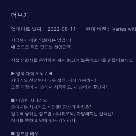
더보기
업데이트 날짜
:
2022-08-11
현재 버전
:
Varies wit
지금까지 이런 영화사는 없었다!
내 손으로 직접 만드는 천만관객
직접 영화사를 운영하며 세계 최고의 블록버스터를 만들어보세요
▶ 영화 제작 A to Z ◀
시나리오 선정부터 배우 섭외, 극장 개봉까지!
모든 과정이 내 손에서 시작하고, 내 손에서 끝난다!
■ 다양한 시나리오
쏟아지는 시나리오 제안들! 당신의 취향은?!
갈수록 쌓이는 장르별 시나리오와, 다양해지는 컬렉션!
작가를 통해 입맛에 맞는 각색까지!
■ 장르별 배우