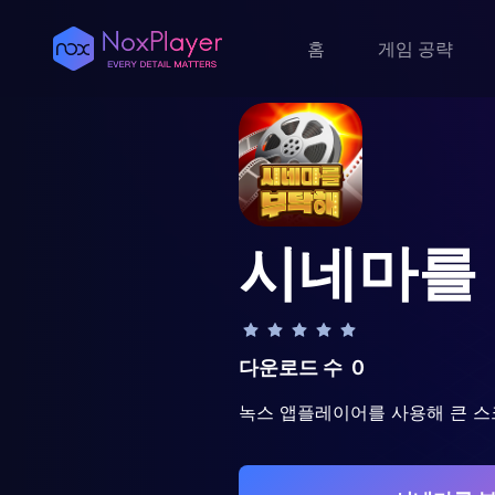
홈
게임 공략
시네마를
다운로드 수
0
녹스 앱플레이어를 사용해 큰 스