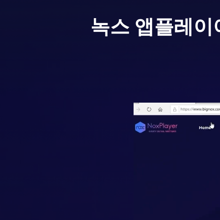
녹스 앱플레이