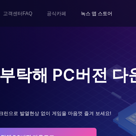
고객센터FAQ
공식카페
녹스 앱 스토어
 부탁해
PC버전 다
크린으로 발열현상 없이 게임을 마음껏 즐겨 보세요!