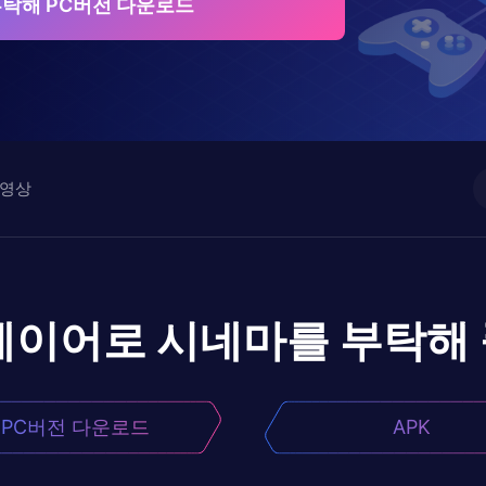
탁해 PC버전 다운로드
영상
레이어로
시네마를 부탁해
PC버전 다운로드
APK