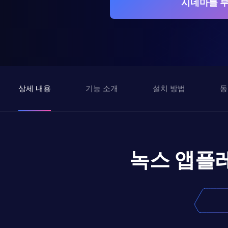
시네마를 부
상세 내용
기능 소개
설치 방법
동
녹스 앱플