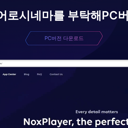
어로
시네마를 부탁해
PC
PC버전 다운로드