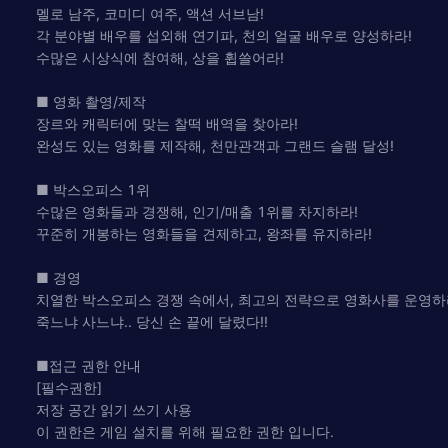
멜로 남주, 코미디 여주, 액션 서브남!
각 분야별 배우를 섭외해 연기파, 천의 얼굴 배우로 양성하라!
수많은 시상식에 참여해, 상을 휩쓸어라!
■ 영화 촬영/제작
장르와 캐릭터에 맞는 찰떡 배역을 찾아라!
완성도 있는 영화를 제작해, 천만관객과 그랜드 슬램 달성!
■ 박스오피스 1위
수많은 영화들과 경쟁해, 인기/매출 1위를 차지하라!
꾸준히 개봉하는 영화들을 견제하고, 왕좌를 유지하라!
■ 경영
치열한 박스오피스 경쟁 속에서, 최고의 전략으로 영화사를 운영하
죽느냐 사느냐.. 당신 손 끝에 달렸다!!
■접근 권한 안내
[필수권한]
저장 공간 읽기 쓰기 사용
이 권한은 게임 설치를 위해 필요한 권한 입니다.