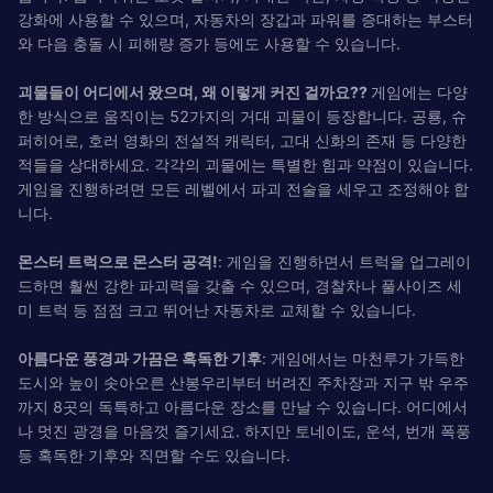
강화에 사용할 수 있으며, 자동차의 장갑과 파워를 증대하는 부스터
와 다음 충돌 시 피해량 증가 등에도 사용할 수 있습니다.
괴물들이 어디에서 왔으며, 왜 이렇게 커진 걸까요??
게임에는 다양
한 방식으로 움직이는 52가지의 거대 괴물이 등장합니다. 공룡, 슈
퍼히어로, 호러 영화의 전설적 캐릭터, 고대 신화의 존재 등 다양한
적들을 상대하세요. 각각의 괴물에는 특별한 힘과 약점이 있습니다.
게임을 진행하려면 모든 레벨에서 파괴 전술을 세우고 조정해야 합
니다.
몬스터 트럭으로 몬스터 공격!
: 게임을 진행하면서 트럭을 업그레이
드하면 훨씬 강한 파괴력을 갖출 수 있으며, 경찰차나 풀사이즈 세
미 트럭 등 점점 크고 뛰어난 자동차로 교체할 수 있습니다.
아름다운 풍경과 가끔은 혹독한 기후
: 게임에서는 마천루가 가득한
도시와 높이 솟아오른 산봉우리부터 버려진 주차장과 지구 밖 우주
까지 8곳의 독특하고 아름다운 장소를 만날 수 있습니다. 어디에서
나 멋진 광경을 마음껏 즐기세요. 하지만 토네이도, 운석, 번개 폭풍
등 혹독한 기후와 직면할 수도 있습니다.