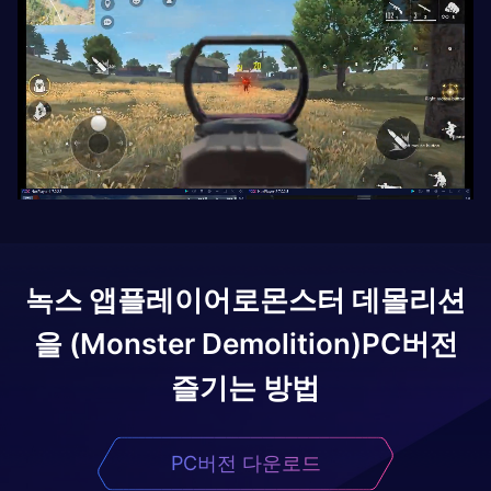
녹스 앱플레이어로
몬스터 데몰리션
을 (Monster Demolition)
PC버전
즐기는 방법
PC버전 다운로드