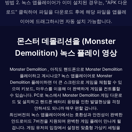
방법 2. 녹스 앱플레이어가 이미 설치된 경우는, "APK 다운
로드" 클릭하여 파일을 다운로드 후에 해당 파일을 앱플레
이어에 드래그하시면 자동 설치 가능합니다.
몬스터 데몰리션을 (Monster
Demolition) 녹스 플레이 영상
Monster Demolition , 아직도 핸드폰으로 Monster Demolition
플레이하고 계시나요? 녹스 앱플레이어로 Monster
Demolition 플레이하면 더 큰 스크린으로 게임을 체험할 수 있
으며 키보드, 마우스를 이용해 더 완벽하게 게임을 컨트롤할
수 있습니다. PC로 녹스에서 Monster Demolition 게임 다운로
드 및 설치하고 핸드폰 배터리 용량을 인한 발열현상을 걱정
안하셔도 되니까 매우 편할 겁니다.
최신버전의 녹스 앱플레이어에서는 호환성과 안전성이 완벽한
안드로이드 7버전을 지원되며 완벽한 게임 플레이 만나게 될
겁니다. 게임 유저의 입장에서 설정된 맞춤형 가상키 세팅을