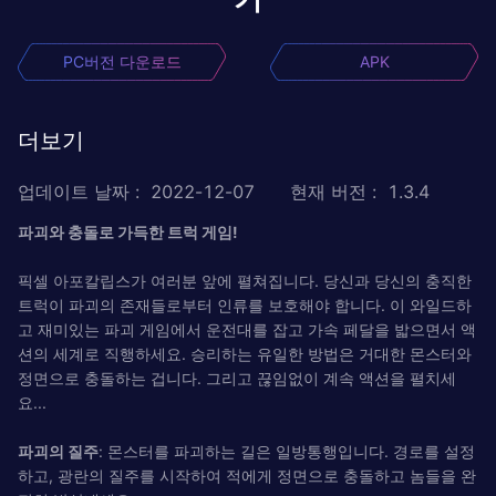
PC버전 다운로드
APK
더보기
업데이트 날짜
:
2022-12-07
현재 버전
:
1.3.4
파괴와 충돌로 가득한 트럭 게임!
픽셀 아포칼립스가 여러분 앞에 펼쳐집니다. 당신과 당신의 충직한
트럭이 파괴의 존재들로부터 인류를 보호해야 합니다. 이 와일드하
고 재미있는 파괴 게임에서 운전대를 잡고 가속 페달을 밟으면서 액
션의 세계로 직행하세요. 승리하는 유일한 방법은 거대한 몬스터와
정면으로 충돌하는 겁니다. 그리고 끊임없이 계속 액션을 펼치세
요...
파괴의 질주
: 몬스터를 파괴하는 길은 일방통행입니다. 경로를 설정
하고, 광란의 질주를 시작하여 적에게 정면으로 충돌하고 놈들을 완