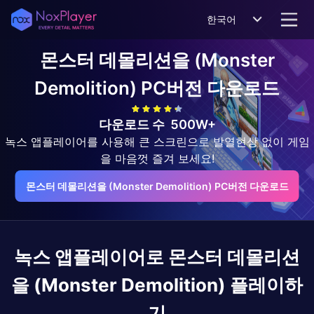
한국어
몬스터 데몰리션을 (Monster
Demolition)
PC버전 다운로드
다운로드 수
500W+
녹스 앱플레이어를 사용해 큰 스크린으로 발열현상 없이 게임
을 마음껏 즐겨 보세요!
몬스터 데몰리션을 (Monster Demolition) PC버전 다운로드
녹스 앱플레이어로
몬스터 데몰리션
을 (Monster Demolition)
플레이하
기