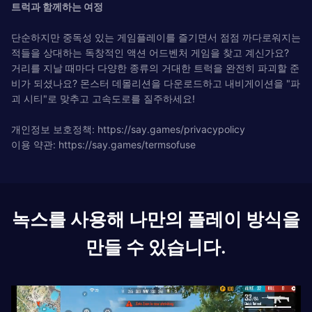
트럭과 함께하는 여정
단순하지만 중독성 있는 게임플레이를 즐기면서 점점 까다로워지는
적들을 상대하는 독창적인 액션 어드벤처 게임을 찾고 계신가요?
거리를 지날 때마다 다양한 종류의 거대한 트럭을 완전히 파괴할 준
비가 되셨나요? 몬스터 데몰리션을 다운로드하고 내비게이션을 "파
괴 시티"로 맞추고 고속도로를 질주하세요!
개인정보 보호정책: https://say.games/privacypolicy
이용 약관: https://say.games/termsofuse
녹스를 사용해 나만의 플레이 방식을
만들 수 있습니다.