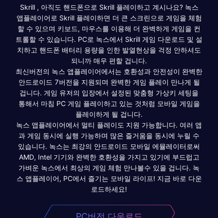
Skrill , 아직도 핸드폰으로 Skrill 플레이하고 계시나요? 녹스
앱플레이어로 Skrill 플레이하면 더 큰 스크린으로 게임을 체험
할 수 있으며 키보드, 마우스를 이용해 더 완벽하게 게임을 컨
트롤할 수 있습니다. PC로 녹스에서 Skrill 게임 다운로드 및 설
치하고 핸드폰 배터리 용량을 인한 발열현상을 걱정 안하셔도
되니까 매우 편할 겁니다.
최신버전의 녹스 앱플레이어에서는 호환성과 안전성이 완벽한
안드로이드 7버전을 지원되며 완벽한 게임 플레이 만나게 될
겁니다. 게임 유저의 입장에서 설정된 맞춤형 가상키 세팅을
통해서 마침 PC 게임 플레이하고 있는 것처럼 모바일 게임을
플레이하게 될 겁니다.
녹스 앱플레이어에서 멀티 플레이도 지원 가능합니다. 여러 앱
과 게임 동시에 실행 가능하며 많은 즐거움을 동시에 누릴 수
있습니다. 녹스는 최강의 안드로이드 모바일 에뮬레이터로써
AMD, Intel 기기와 완벽한 호환성을 가지고 있기에 부드럽고
가벼운 녹스에서 최상의 게임 체험 만나볼수 있을 겁니다. 녹
스 앱플레이어, PC에서 즐기는 모바일 라이프! 지금 바로 다운
로드하세요!
PC버전 다운로드