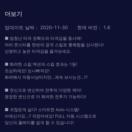
더보기
업데이트 날짜
:
2020-11-30
현재 버전
:
1.6
■ 엄청난 타격 정확도와 타격감을 동시에!
여러 몬스터를 한번의 공격 스킬로 통쾌함을 선사한다!
선명하고 높은 타격감을 즐겨보세요.
■ 화려한 스킬 액션과 스킬 효과는 1등!
조심하세요! 눈나빠져요!
화려해서 자동사냥이지만...계속 보시는건...!?
■ 천신으로 변신하여 전투의 다양한 재미!
웅장한 변신으로 더 화려한 전투가 가능하다!
■ 귀찮은게 싫다! 스마트한 Auto 시스템!
아재신가요...? 걱정마세요! FULL 자동 시스템으로
당신의 플레이를 쉽게 할 수 있습니다!