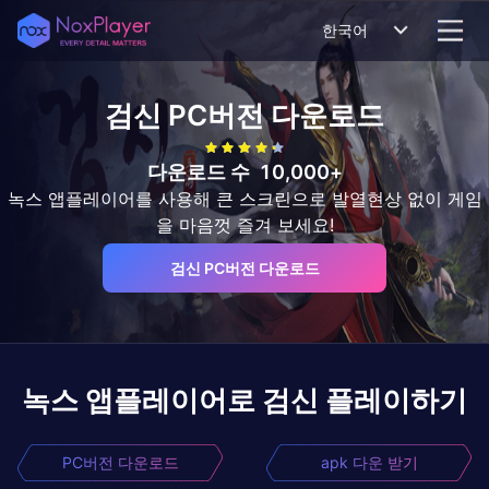
한국어
검신
PC버전 다운로드
다운로드 수
10,000+
녹스 앱플레이어를 사용해 큰 스크린으로 발열현상 없이 게임
을 마음껏 즐겨 보세요!
검신 PC버전 다운로드
녹스 앱플레이어로
검신
플레이하기
PC버전 다운로드
apk 다운 받기