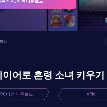
키우기 PC버전 다운로드
영상
레이어로
혼령 소녀 키우기
PC버전 다운로드
APK