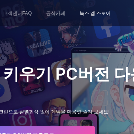
고객센터FAQ
공식카페
녹스 앱 스토어
 키우기
PC버전 
크린으로 발열현상 없이 게임을 마음껏 즐겨 보세요!