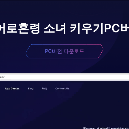
어로
혼령 소녀 키우기
PC
PC버전 다운로드