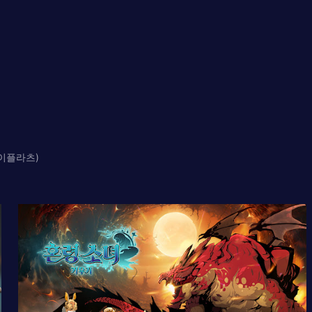
제이플라츠)