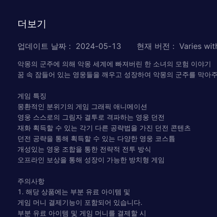
더보기
업데이트 날짜
:
2024-05-13
현재 버전
:
Varies wit
악몽의 군주에 의해 악몽 세계에 빠져버린 한 소녀의 모험 이야기
꿈 속 잠들어 있는 영웅들을 깨우고 성장하여 악몽의 군주를 막아주
게임 특징
몽환적인 분위기의 게임 그래픽 애니메이션
영웅 스스로의 그림자 결투로 격파하는 영웅 던전
재화 획득할 수 있는 각기 다른 공략법을 가진 던전 콘텐츠
던전 공략을 통해 획득할 수 있는 다양한 영웅 코스튬
개성있는 영웅 조합을 통한 전략적 전투 방식
오프라인 보상을 통해 성장이 가능한 방치형 게임
주의사항
1. 해당 상품에는 부분 유료 아이템 및
게임 머니 결제기능이 포함되어 있습니다.
부분 유료 아이템 및 게임 머니를 결제할 시