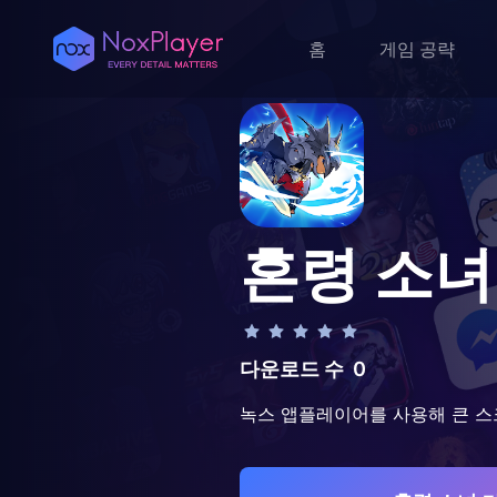
홈
게임 공략
혼령 소녀
다운로드 수
0
녹스 앱플레이어를 사용해 큰 스