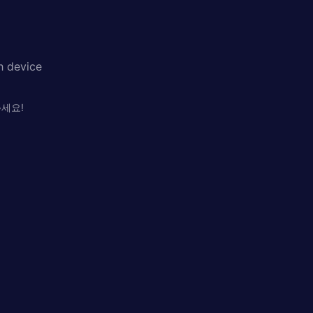
h device
세요!