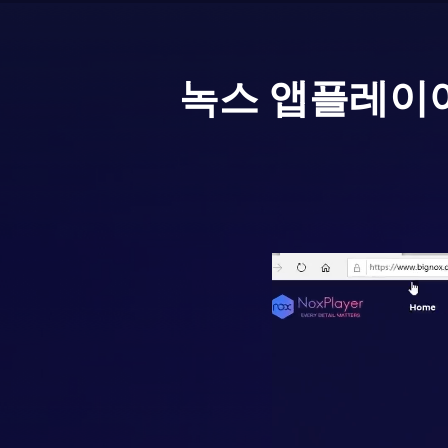
녹스 앱플레이