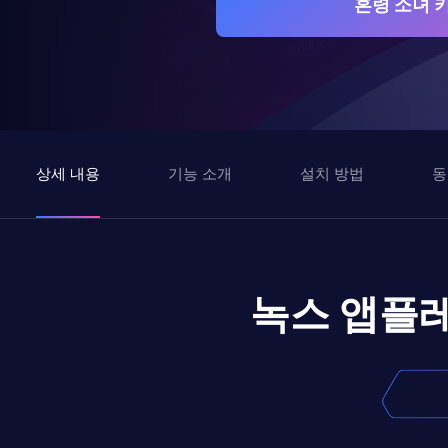
혼령 소녀 
상세 내용
기능 소개
설치 방법
동
녹스 앱플