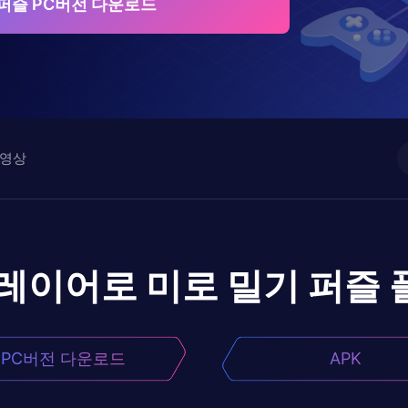
 퍼즐 PC버전 다운로드
영상
플레이어로
미로 밀기 퍼즐
PC버전 다운로드
APK