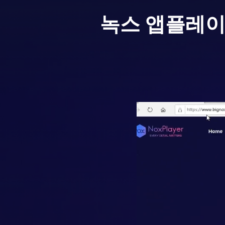
녹스 앱플레