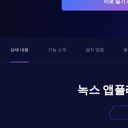
미로 밀기
상세 내용
기능 소개
설치 방법
동
녹스 앱