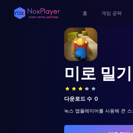
홈
게임 공략
미로 밀기
다운로드 수
0
녹스 앱플레이어를 사용해 큰 스