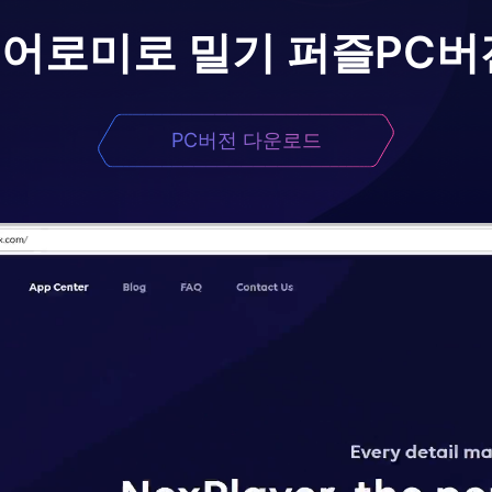
이어로
미로 밀기 퍼즐
PC버
PC버전 다운로드