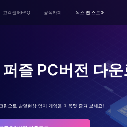
고객센터FAQ
공식카페
녹스 앱 스토어
 퍼즐
PC버전 다
크린으로 발열현상 없이 게임을 마음껏 즐겨 보세요!