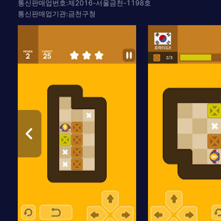
통신판매업번호:제2016-서울금천-1198호
통신판매업기관:금천구청