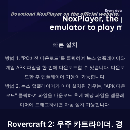
빠른 설치
방법 1. "PC버전 다운로드"를 클릭하여 녹스 앱플레이어와
게임 APK 파일을 한 번에 다운로드할 수 있습니다. 다운로
드한 후 앱플레이어 가동이 가능합니다.
방법 2. 녹스 앱플레이어가 이미 설치된 경우는, "APK 다운
로드" 클릭하여 파일을 다운로드 후에 해당 파일을 앱플레
이어에 드래그하시면 자동 설치 가능합니다.
Rovercraft 2: 우주 카트라이더. 경