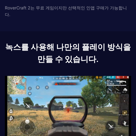
RoverCraft 2는 무료 게임이지만 선택적인 인앱 구매가 가능합니
다.
녹스를 사용해 나만의 플레이 방식을
만들 수 있습니다.