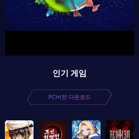
인기 게임
PC버전 다운로드