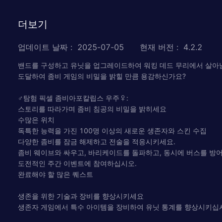
더보기
업데이트 날짜
:
2025-07-05
현재 버전
:
4.2.2
밴드를 구성하고 유닛을 업그레이드하여 워킹 데드 무리에서 살아남
도달하여 좀비 게임의 비밀을 밝힐 만큼 용감하신가요?
‍♂탐험 픽셀 좀비아포칼립스 우주‍♀:
스토리를 따라가며 좀비 침공의 비밀을 밝히세요
수많은 위치
독특한 능력을 가진 100명 이상의 새로운 생존자와 스킨 수집
다양한 좀비를 잠금 해제하고 전술을 적응시키세요.
좀비 웨이브와 싸우고, 바리케이드를 돌파하고, 동시에 버스를 방
도전적인 주간 이벤트에 참여하십시오.
완료해야 할 많은 퀘스트
생존을 위한 기술과 장비를 향상시키세요
생존자 게임에서 특수 아이템을 장비하여 유닛 통계를 향상시키십시