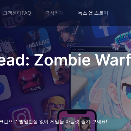
고객센터FAQ
공식카페
녹스 앱 스토어
ead: Zombie Warf
크린으로 발열현상 없이 게임을 마음껏 즐겨 보세요!