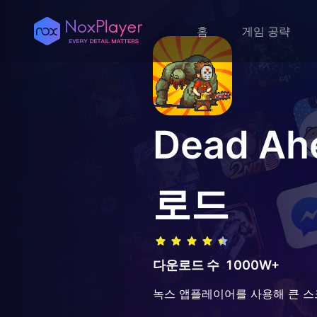
홈
게임 공략
Dead Ah
로드
다운로드 수
1000W+
녹스 앱플레이어를 사용해 큰 스