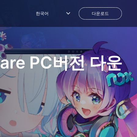
한국어
다운로드
are
PC버전 다운