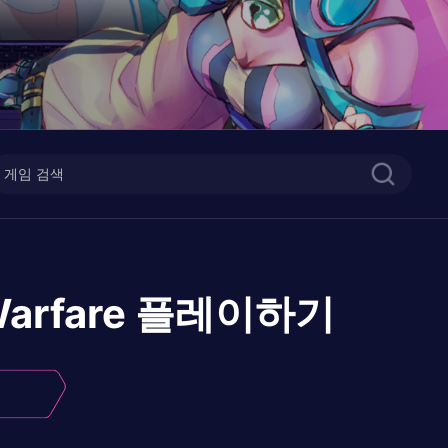
arfare
플레이하기