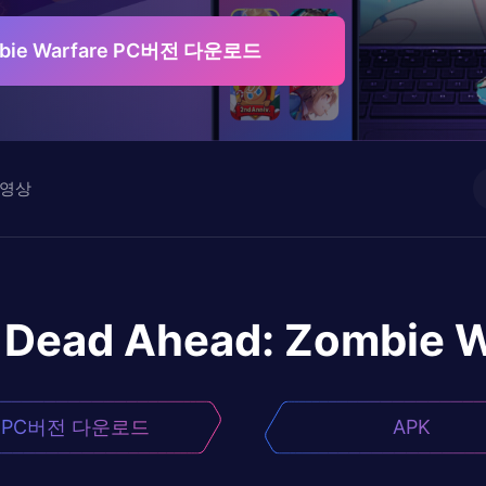
mbie Warfare PC버전 다운로드
영상
Dead Ahead: Zombie W
PC버전 다운로드
APK