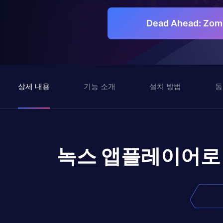
Dead Ahead: Zo
상세 내용
기능 소개
설치 방법
동
녹스 앱플레이어로