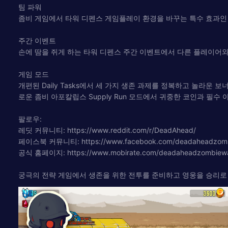
팀 파워
좀비 게임에서 타워 디펜스 게임플레이 환경을 바꾸는 특수 효과인 
주간 이벤트
손에 땀을 쥐게 하는 타워 디펜스 주간 이벤트에서 다른 플레이어와
게임 모드
개편된 Daily Tasks에서 세 가지 생존 과제를 정복하고 놀라
로운 좀비 아포칼립스 Supply Run 모드에서 귀중한 코인과 필수
팔로우:
레딧 커뮤니티: https://www.reddit.com/r/DeadAhead/
페이스북 커뮤니티: https://www.facebook.com/deadaheadzombi
공식 홈페이지: https://www.mobirate.com/deadaheadzombiewa
궁극의 전략 게임에서 생존을 위한 전투를 준비하고 영웅을 승리로