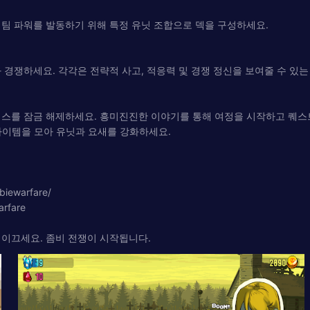
팀 파워를 발동하기 위해 특정 유닛 조합으로 덱을 구성하세요.
 경쟁하세요. 각각은 전략적 사고, 적응력 및 경쟁 정신을 보여줄 수 있는
운 보너스를 잠금 해제하세요. 흥미진진한 이야기를 통해 여정을 시작하고 퀘
 아이템을 모아 유닛과 요새를 강화하세요.
ewarfare/
rfare
 이끄세요. 좀비 전쟁이 시작됩니다.