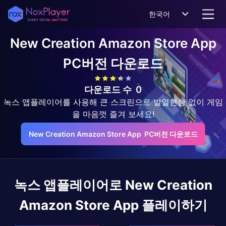
한국어
New Creation Amazon Store App
PC버전 다운로드
다운로드 수
0
녹스 앱플레이어를 사용해 큰 스크린으로 발열현상 없이 게임
을 마음껏 즐겨 보세요!
New Creation Amazon Store App  PC버전 다운로드
녹스 앱플레이어로
New Creation
Amazon Store App
플레이하기