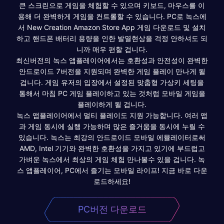
큰 스크린으로 게임을 체험할 수 있으며 키보드, 마우스를 이
용해 더 완벽하게 게임을 컨트롤할 수 있습니다. PC로 녹스에
서 New Creation Amazon Store App 게임 다운로드 및 설치
하고 핸드폰 배터리 용량을 인한 발열현상을 걱정 안하셔도 되
니까 매우 편할 겁니다.
최신버전의 녹스 앱플레이어에서는 호환성과 안전성이 완벽한
안드로이드 7버전을 지원되며 완벽한 게임 플레이 만나게 될
겁니다. 게임 유저의 입장에서 설정된 맞춤형 가상키 세팅을
통해서 마침 PC 게임 플레이하고 있는 것처럼 모바일 게임을
플레이하게 될 겁니다.
녹스 앱플레이어에서 멀티 플레이도 지원 가능합니다. 여러 앱
과 게임 동시에 실행 가능하며 많은 즐거움을 동시에 누릴 수
있습니다. 녹스는 최강의 안드로이드 모바일 에뮬레이터로써
AMD, Intel 기기와 완벽한 호환성을 가지고 있기에 부드럽고
가벼운 녹스에서 최상의 게임 체험 만나볼수 있을 겁니다. 녹
스 앱플레이어, PC에서 즐기는 모바일 라이프! 지금 바로 다운
로드하세요!
PC버전 다운로드