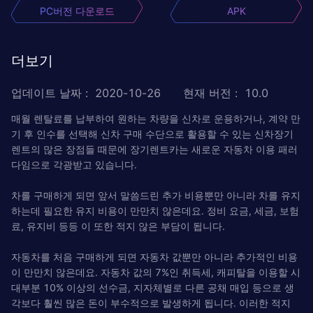
PC버전 다운로드
APK
더보기
업데이트 날짜
:
2020-10-26
현재 버전
:
10.0
매월 렌탈료를 납부하여 원하는 차량을 신차로 운용하거나, 계약 만
기 후 인수를 선택해 신차 구매 수단으로 활용할 수 있는 신차장기
렌트의 많은 장점들 때문에 장기렌트카는 새로운 자동차 이용 패러
다임으로 각광받고 있습니다.
차를 구매하게 되면 앞서 말씀드린 추가 비용뿐만 아니라 차를 유지
하는데 필요한 유지 비용이 만만치 않은데요. 정비 요금, 세금, 보험
료, 유지비 등등 이 또한 적지 않은 부담이 됩니다.
자동차를 처음 구매하게 되면 자동차 값뿐만 아니라 추가적인 비용
이 만만치 않은데요. 자동차 값의 7%인 취득세, 캐피탈을 이용할 시
대부분 10% 이상의 선수금, 지자체별로 다른 공채 매입 등으로 생
각보다 훨씬 많은 돈이 부수적으로 발생하게 됩니다. 이러한 적지