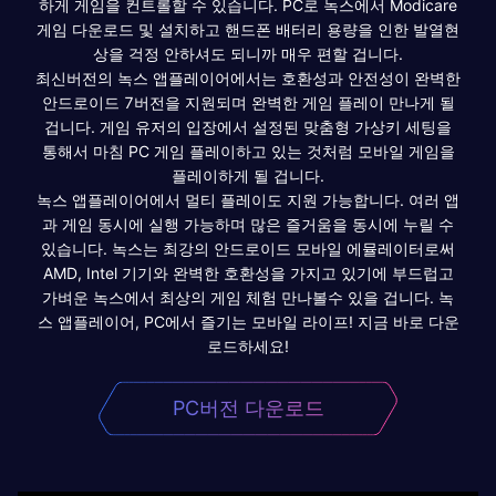
하게 게임을 컨트롤할 수 있습니다. PC로 녹스에서 Modicare
게임 다운로드 및 설치하고 핸드폰 배터리 용량을 인한 발열현
상을 걱정 안하셔도 되니까 매우 편할 겁니다.
최신버전의 녹스 앱플레이어에서는 호환성과 안전성이 완벽한
안드로이드 7버전을 지원되며 완벽한 게임 플레이 만나게 될
겁니다. 게임 유저의 입장에서 설정된 맞춤형 가상키 세팅을
통해서 마침 PC 게임 플레이하고 있는 것처럼 모바일 게임을
플레이하게 될 겁니다.
녹스 앱플레이어에서 멀티 플레이도 지원 가능합니다. 여러 앱
과 게임 동시에 실행 가능하며 많은 즐거움을 동시에 누릴 수
있습니다. 녹스는 최강의 안드로이드 모바일 에뮬레이터로써
AMD, Intel 기기와 완벽한 호환성을 가지고 있기에 부드럽고
가벼운 녹스에서 최상의 게임 체험 만나볼수 있을 겁니다. 녹
스 앱플레이어, PC에서 즐기는 모바일 라이프! 지금 바로 다운
로드하세요!
PC버전 다운로드