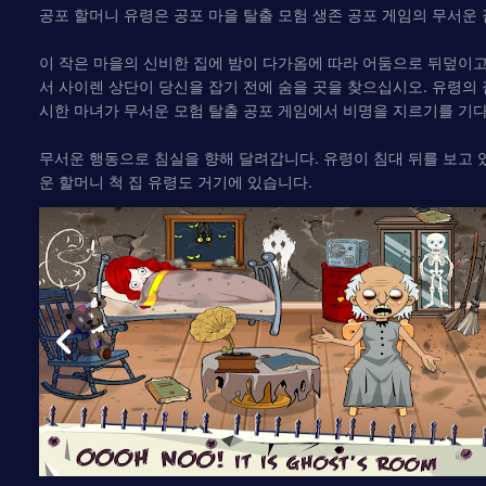
공포 할머니 유령은 공포 마을 탈출 모험 생존 공포 게임의 무서운
이 작은 마을의 신비한 집에 밤이 다가옴에 따라 어둠으로 뒤덮이고
서 사이렌 상단이 당신을 잡기 전에 숨을 곳을 찾으십시오. 유령의 
시한 마녀가 무서운 모험 탈출 공포 게임에서 비명을 지르기를 기
무서운 행동으로 침실을 향해 달려갑니다. 유령이 침대 뒤를 보고 있
운 할머니 척 집 유령도 거기에 있습니다.