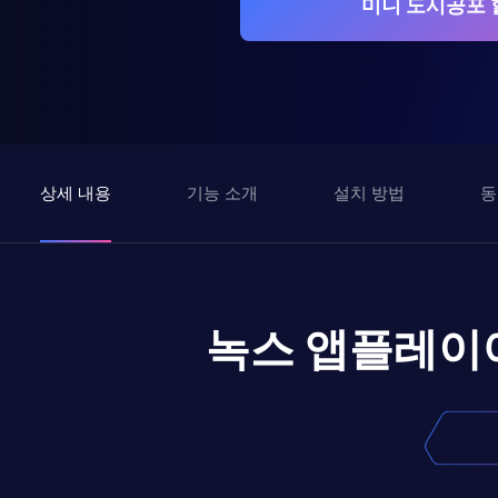
미니 도시공포 
상세 내용
기능 소개
설치 방법
동
녹스 앱플레이