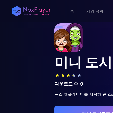
홈
게임 공략
미니 도시
다운로드 수
0
녹스 앱플레이어를 사용해 큰 스