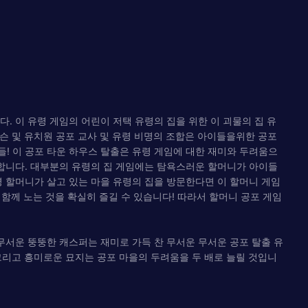
. 이 유령 게임의 어린이 저택 유령의 집을 위한 이 괴물의 집 유
제이슨 및 유치원 공포 교사 및 유령 비명의 조합은 아이들을위한 공포
! 이 공포 타운 하우스 탈출은 유령 게임에 대한 재미와 두려움으
 합니다. 대부분의 유령의 집 게임에는 탐욕스러운 할머니가 아이들
령 할머니가 살고 있는 마을 유령의 집을 방문한다면 이 할머니 게임
 함께 노는 것을 확실히 즐길 수 있습니다! 따라서 할머니 공포 게임
무서운 뚱뚱한 캐스퍼는 재미로 가득 찬 무서운 무서운 공포 탈출 유
그리고 흥미로운 묘지는 공포 마을의 두려움을 두 배로 늘릴 것입니