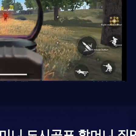
미니 도시공포 할머니 집