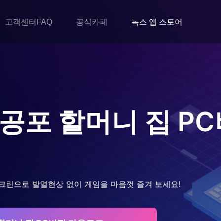
고객센터FAQ
공식카페
녹스 앱 스토어
공포 할머니 집
PC
크린으로 발열현상 없이 게임을 마음껏 즐겨 보세요!