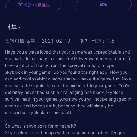
PC버전 다운로드
APK
더보기
업데이트 날짜
:
2021-02-19
현재 버전
:
1.5
Have you always loved that your game was unpredictable and
you had a lot of maps for minecraft? Ever wanted your game to
have a lot of difficulty from the survival maps for mcpe
skyblock in your game? So you found the right app. Now you
can add cool skyblock mcpe that will make the game fun. Now
you can add skyblock maps for minecraft to your game. You've
definitely never had such a challenging one block skyblock
survival map in your game. And now you will not be engaged in
complex and boring craft, because they will simply be
unrealistic skyblock for minecraft.
So what is skyblocks for minecraft?
Skyblock minecraft maps with a huge number of challenges.