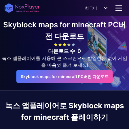
한국어
Skyblock maps for minecraft
PC버
전 다운로드
다운로드 수
0
녹스 앱플레이어를 사용해 큰 스크린으로 발열현상 없이 게임
을 마음껏 즐겨 보세요!
Skyblock maps for minecraft PC버전 다운로드
녹스 앱플레이어로
Skyblock maps
for minecraft
플레이하기