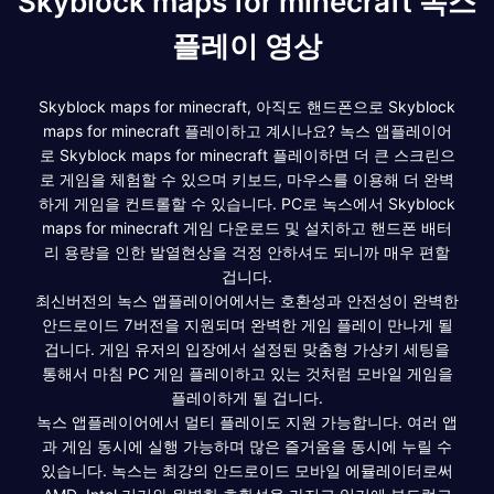
Skyblock maps for minecraft 녹스
플레이 영상
Skyblock maps for minecraft, 아직도 핸드폰으로 Skyblock
maps for minecraft 플레이하고 계시나요? 녹스 앱플레이어
로 Skyblock maps for minecraft 플레이하면 더 큰 스크린으
로 게임을 체험할 수 있으며 키보드, 마우스를 이용해 더 완벽
하게 게임을 컨트롤할 수 있습니다. PC로 녹스에서 Skyblock
maps for minecraft 게임 다운로드 및 설치하고 핸드폰 배터
리 용량을 인한 발열현상을 걱정 안하셔도 되니까 매우 편할
겁니다.
최신버전의 녹스 앱플레이어에서는 호환성과 안전성이 완벽한
안드로이드 7버전을 지원되며 완벽한 게임 플레이 만나게 될
겁니다. 게임 유저의 입장에서 설정된 맞춤형 가상키 세팅을
통해서 마침 PC 게임 플레이하고 있는 것처럼 모바일 게임을
플레이하게 될 겁니다.
녹스 앱플레이어에서 멀티 플레이도 지원 가능합니다. 여러 앱
과 게임 동시에 실행 가능하며 많은 즐거움을 동시에 누릴 수
있습니다. 녹스는 최강의 안드로이드 모바일 에뮬레이터로써