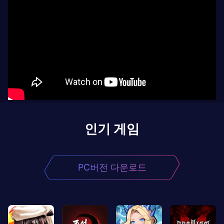
인기 게임
PC버전 다운로드