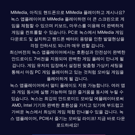
MiMedia, 아직도 핸드폰으로 MiMedia 플레이하고 계시나요?
녹스 앱플레이어로 MiMedia 플레이하면 더 큰 스크린으로 게
임을 체험할 수 있으며 키보드, 마우스를 이용해 더 완벽하게
게임을 컨트롤할 수 있습니다. PC로 녹스에서 MiMedia 게임
다운로드 및 설치하고 핸드폰 배터리 용량을 인한 발열현상을
걱정 안하셔도 되니까 매우 편할 겁니다.
최신버전의 녹스 앱플레이어에서는 호환성과 안전성이 완벽한
안드로이드 7버전을 지원되며 완벽한 게임 플레이 만나게 될
겁니다. 게임 유저의 입장에서 설정된 맞춤형 가상키 세팅을
통해서 마침 PC 게임 플레이하고 있는 것처럼 모바일 게임을
플레이하게 될 겁니다.
녹스 앱플레이어에서 멀티 플레이도 지원 가능합니다. 여러 앱
과 게임 동시에 실행 가능하며 많은 즐거움을 동시에 누릴 수
있습니다. 녹스는 최강의 안드로이드 모바일 에뮬레이터로써
AMD, Intel 기기와 완벽한 호환성을 가지고 있기에 부드럽고
가벼운 녹스에서 최상의 게임 체험 만나볼수 있을 겁니다. 녹
스 앱플레이어, PC에서 즐기는 모바일 라이프! 지금 바로 다운
로드하세요!