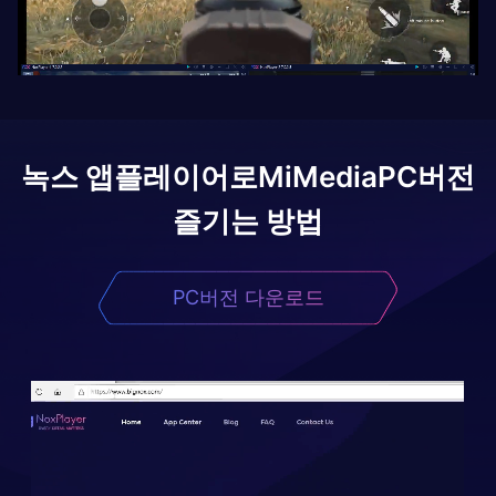
녹스 앱플레이어로
MiMedia
PC버전
즐기는 방법
PC버전 다운로드