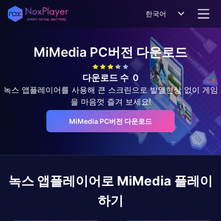
한국어
MiMedia
PC버전 다운로드
다운로드 수
0
녹스 앱플레이어를 사용해 큰 스크린으로 발열현상 없이 게임
을 마음껏 즐겨 보세요!
MiMedia PC버전 다운로드
녹스 앱플레이어로
MiMedia
플레이
하기