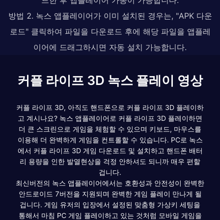
방법 2. 녹스 앱플레이어가 이미 설치된 경우는, "APK 다운
로드" 클릭하여 파일을 다운로드 후에 해당 파일을 앱플레
이어에 드래그하시면 자동 설치 가능합니다.
커플 라이프 3D 녹스 플레이 영상
커플 라이프 3D, 아직도 핸드폰으로 커플 라이프 3D 플레이하
고 계시나요? 녹스 앱플레이어로 커플 라이프 3D 플레이하면
더 큰 스크린으로 게임을 체험할 수 있으며 키보드, 마우스를
이용해 더 완벽하게 게임을 컨트롤할 수 있습니다. PC로 녹스
에서 커플 라이프 3D 게임 다운로드 및 설치하고 핸드폰 배터
리 용량을 인한 발열현상을 걱정 안하셔도 되니까 매우 편할
겁니다.
최신버전의 녹스 앱플레이어에서는 호환성과 안전성이 완벽한
안드로이드 7버전을 지원되며 완벽한 게임 플레이 만나게 될
겁니다. 게임 유저의 입장에서 설정된 맞춤형 가상키 세팅을
통해서 마침 PC 게임 플레이하고 있는 것처럼 모바일 게임을