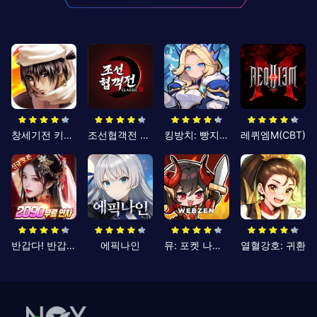
창세기전 키우기
조선협객전 클래식
킹방치: 빵지의 제왕
레퀴엠M(CBT)
반갑다! 반갑삼국지
에픽나인
뮤: 포켓 나이츠
열혈강호: 귀환