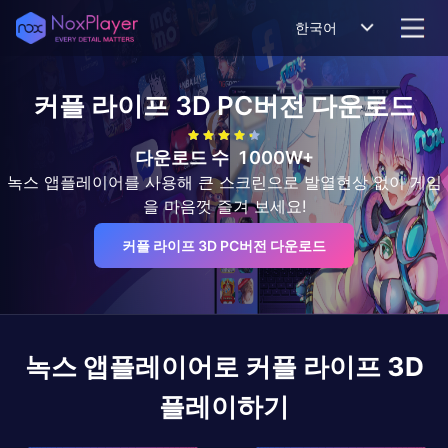
한국어
커플 라이프 3D
PC버전 다운로드
다운로드 수
1000W+
녹스 앱플레이어를 사용해 큰 스크린으로 발열현상 없이 게임
을 마음껏 즐겨 보세요!
커플 라이프 3D PC버전 다운로드
녹스 앱플레이어로
커플 라이프 3D
플레이하기