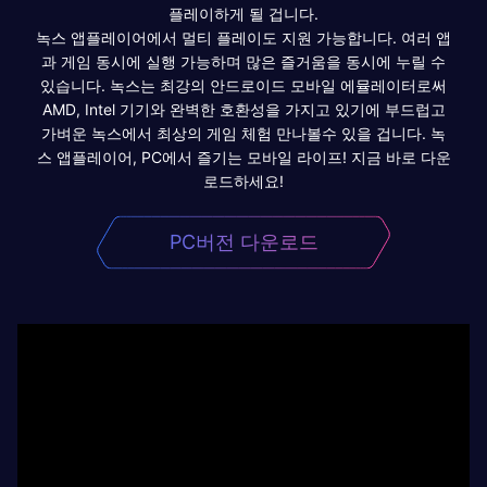
플레이하게 될 겁니다.
녹스 앱플레이어에서 멀티 플레이도 지원 가능합니다. 여러 앱
과 게임 동시에 실행 가능하며 많은 즐거움을 동시에 누릴 수
있습니다. 녹스는 최강의 안드로이드 모바일 에뮬레이터로써
AMD, Intel 기기와 완벽한 호환성을 가지고 있기에 부드럽고
가벼운 녹스에서 최상의 게임 체험 만나볼수 있을 겁니다. 녹
스 앱플레이어, PC에서 즐기는 모바일 라이프! 지금 바로 다운
로드하세요!
PC버전 다운로드