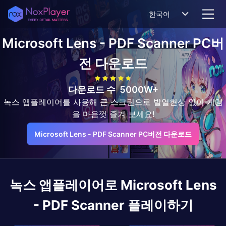
한국어
Microsoft Lens - PDF Scanner
PC버
전 다운로드
다운로드 수
5000W+
녹스 앱플레이어를 사용해 큰 스크린으로 발열현상 없이 게임
을 마음껏 즐겨 보세요!
Microsoft Lens - PDF Scanner PC버전 다운로드
녹스 앱플레이어로
Microsoft Lens
- PDF Scanner
플레이하기