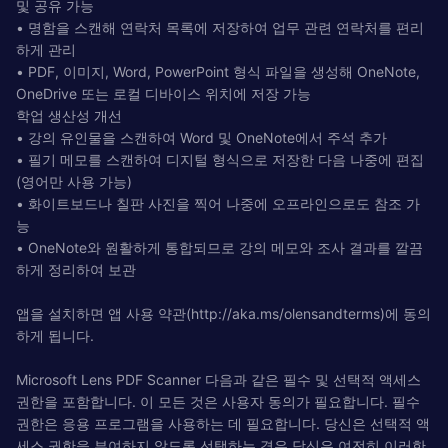
및 공유 가능
• 명함을 스캔해 연락처 목록에 저장하여 업무 관련 연락처를 편리
하게 관리
• PDF, 이미지, Word, PowerPoint 형식 파일을 생성해 OneNote,
OneDrive 또는 로컬 디바이스 위치에 저장 가능
학업 생산성 개선
• 강의 유인물을 스캔하여 Word 및 OneNote에서 주석 추가
• 필기 메모를 스캔하여 디지털 형식으로 저장한 다음 나중에 편집
(영어만 사용 가능)
• 화이트보드나 칠판 사진을 찍어 나중에 오프라인으로도 참조 가
능
• OneNote와 원활하게 통합되므로 강의 메모와 조사 결과를 깔끔
하게 정리하여 보관
앱을 설치하면 앱 사용 약관(http://aka.ms/olensandterms)에 동의
하게 됩니다.
Microsoft Lens PDF Scanner 다음과 같은 필수 및 선택적 액세스
권한을 포함합니다. 이 모든 것은 사용자 동의가 필요합니다. 필수
권한은 응용 프로그램을 사용하는 데 필요합니다. 당신은 선택적 액
세스 권한을 부여하지 않도록 선택하는 경우,당신은 여전히 이러한