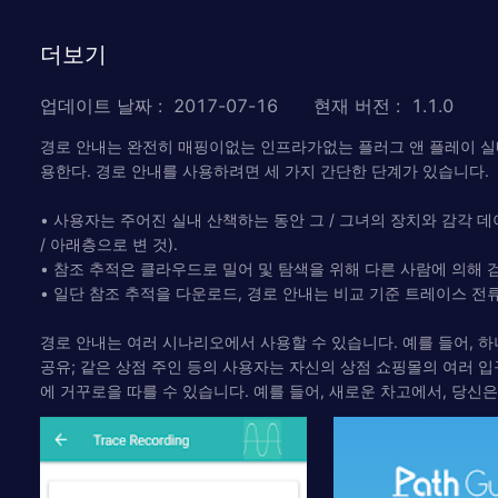
더보기
업데이트 날짜
:
2017-07-16
현재 버전
:
1.1.0
경로 안내는 완전히 매핑이없는 인프라가없는 플러그 앤 플레이 실
용한다. 경로 안내를 사용하려면 세 가지 간단한 단계가 있습니다.
• 사용자는 주어진 실내 산책하는 동안 그 / 그녀의 장치와 감각 
/ 아래층으로 변 것).
• 참조 추적은 클라우드로 밀어 및 탐색을 위해 다른 사람에 의해 검
• 일단 참조 추적을 다운로드, 경로 안내는 비교 기준 트레이스 
경로 안내는 여러 시나리오에서 사용할 수 있습니다. 예를 들어, 하
공유; 같은 상점 주인 등의 사용자는 자신의 상점 쇼핑몰의 여러 입
에 거꾸로을 따를 수 있습니다. 예를 들어, 새로운 차고에서, 당신