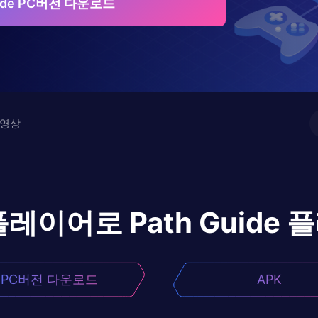
uide PC버전 다운로드
영상
플레이어로
Path Guide
플
PC버전 다운로드
APK