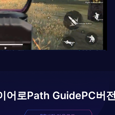
이어로
Path Guide
PC버전