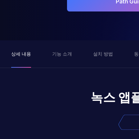
Path G
상세 내용
기능 소개
설치 방법
동
녹스 앱