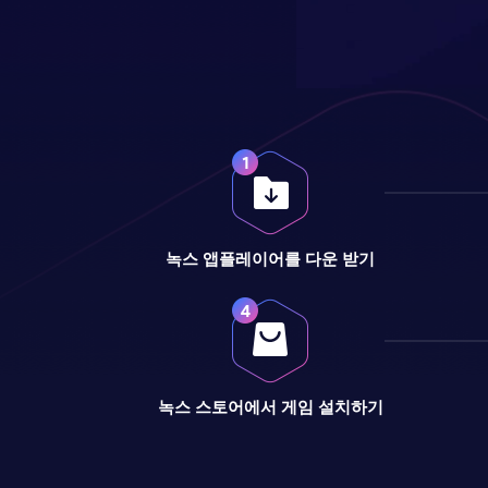
녹스 앱플레이어를 다운 받기
녹스 스토어에서 게임 설치하기