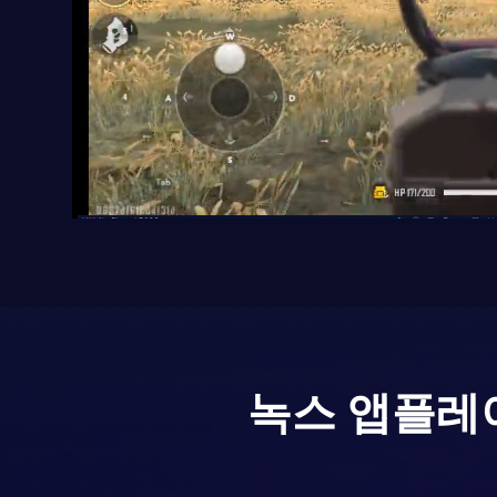
녹스 앱플레