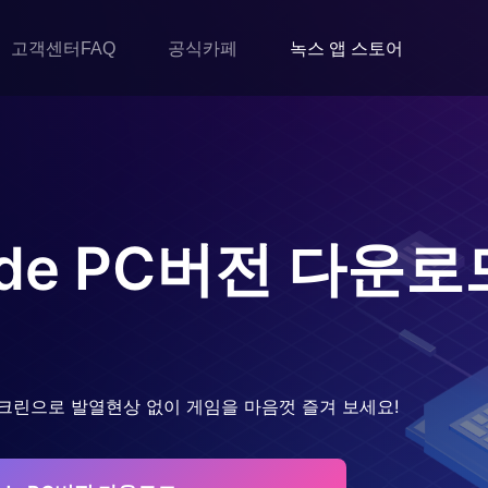
고객센터FAQ
공식카페
녹스 앱 스토어
de
PC버전 다운로
크린으로 발열현상 없이 게임을 마음껏 즐겨 보세요!