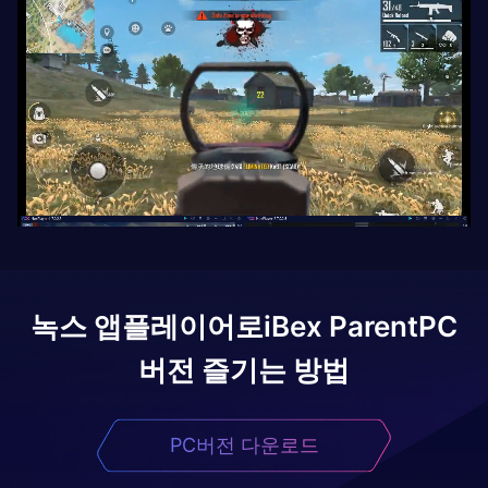
녹스 앱플레이어로
iBex Parent
PC
버전 즐기는 방법
PC버전 다운로드