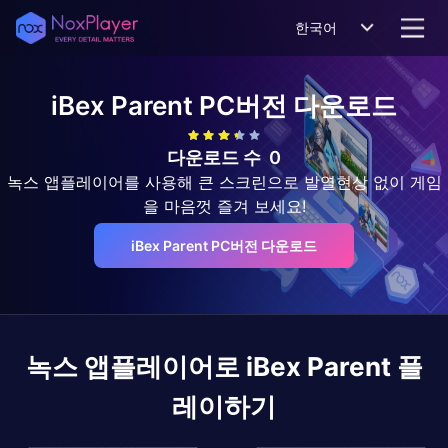
한국어
iBex Parent
PC버전 다운로드
다운로드 수
0
녹스 앱플레이어를 사용해 큰 스크린으로 발열현상 없이 게임
을 마음껏 즐겨 보세요!
iBex Parent PC버전 다운로드
녹스 앱플레이어로
iBex Parent
플
레이하기