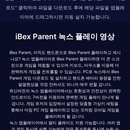
로드" 클릭하여 파일을 다운로드 후에 해당 파일을 앱플레
이어에 드래그하시면 자동 설치 가능합니다.
iBex Parent 녹스 플레이 영상
iBex Parent, 아직도 핸드폰으로 iBex Parent 플레이하고 계시
나요? 녹스 앱플레이어로 iBex Parent 플레이하면 더 큰 스크
린으로 게임을 체험할 수 있으며 키보드, 마우스를 이용해 더
완벽하게 게임을 컨트롤할 수 있습니다. PC로 녹스에서 iBex
Parent 게임 다운로드 및 설치하고 핸드폰 배터리 용량을 인한
발열현상을 걱정 안하셔도 되니까 매우 편할 겁니다.
최신버전의 녹스 앱플레이어에서는 호환성과 안전성이 완벽한
안드로이드 7버전을 지원되며 완벽한 게임 플레이 만나게 될
겁니다. 게임 유저의 입장에서 설정된 맞춤형 가상키 세팅을
통해서 마침 PC 게임 플레이하고 있는 것처럼 모바일 게임을
플레이하게 될 겁니다.
녹스 앱플레이어에서 멀티 플레이도 지원 가능합니다. 여러 앱
과 게임 동시에 실행 가능하며 많은 즐거움을 동시에 누릴 수