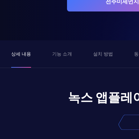
전주미세먼지
상세 내용
기능 소개
설치 방법
동
녹스 앱플레