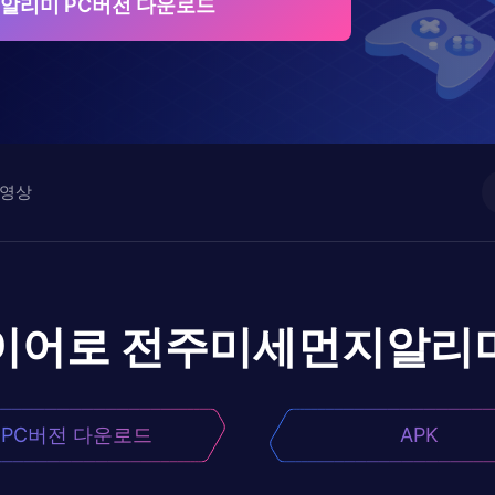
알리미 PC버전 다운로드
영상
이어로
전주미세먼지알리
PC버전 다운로드
APK