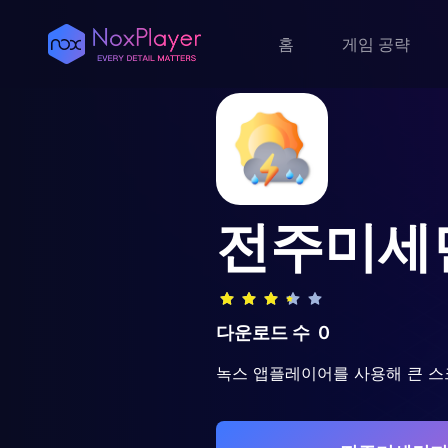
홈
게임 공략
전주미세
다운로드 수
0
녹스 앱플레이어를 사용해 큰 스