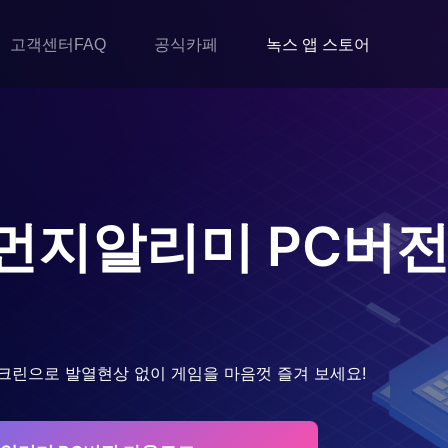
고객센터FAQ
공식카페
녹스 앱 스토어
먼지알리미
PC버전
크린으로 발열현상 없이 게임을 마음껏 즐겨 보세요!