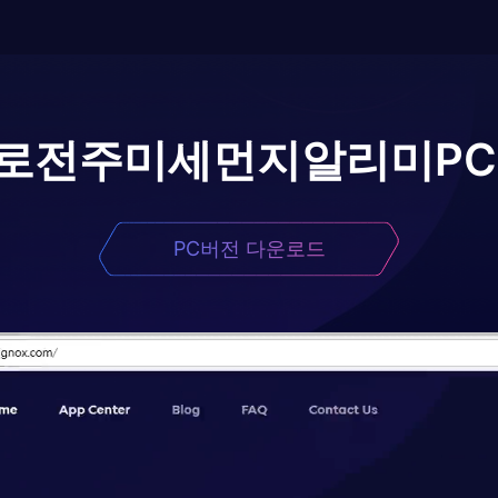
로
전주미세먼지알리미
P
PC버전 다운로드