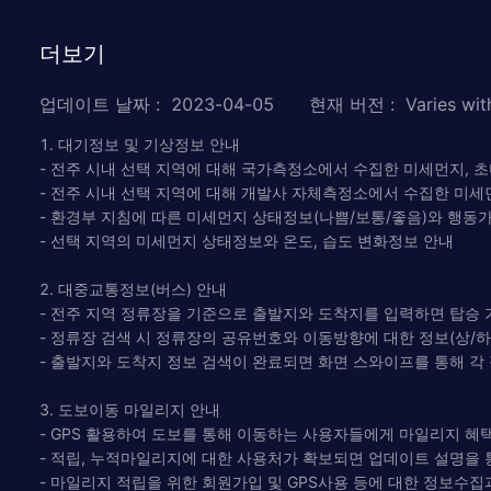
더보기
업데이트 날짜
:
2023-04-05
현재 버전
:
Varies wit
1. 대기정보 및 기상정보 안내
- 전주 시내 선택 지역에 대해 국가측정소에서 수집한 미세먼지, 
- 전주 시내 선택 지역에 대해 개발사 자체측정소에서 수집한 미세
- 환경부 지침에 따른 미세먼지 상태정보(나쁨/보통/좋음)와 행동
- 선택 지역의 미세먼지 상태정보와 온도, 습도 변화정보 안내
2. 대중교통정보(버스) 안내
- 전주 지역 정류장을 기준으로 출발지와 도착지를 입력하면 탑승
- 정류장 검색 시 정류장의 공유번호와 이동방향에 대한 정보(상/하
- 출발지와 도착지 정보 검색이 완료되면 화면 스와이프를 통해 
3. 도보이동 마일리지 안내
- GPS 활용하여 도보를 통해 이동하는 사용자들에게 마일리지 혜
- 적립, 누적마일리지에 대한 사용처가 확보되면 업데이트 설명을 
- 마일리지 적립을 위한 회원가입 및 GPS사용 등에 대한 정보수