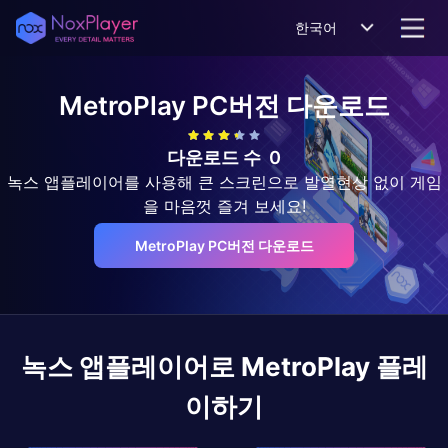
한국어
MetroPlay
PC버전 다운로드
다운로드 수
0
녹스 앱플레이어를 사용해 큰 스크린으로 발열현상 없이 게임
을 마음껏 즐겨 보세요!
MetroPlay PC버전 다운로드
녹스 앱플레이어로
MetroPlay
플레
이하기