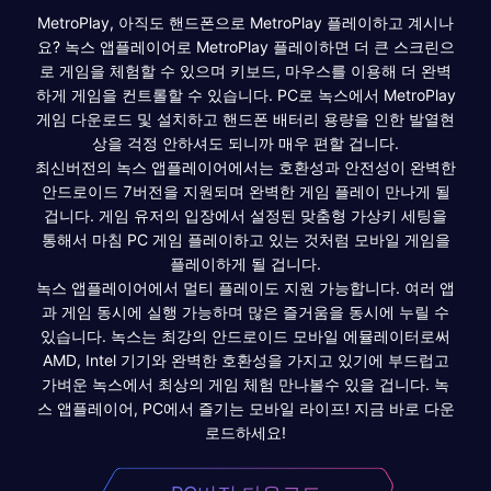
MetroPlay, 아직도 핸드폰으로 MetroPlay 플레이하고 계시나
요? 녹스 앱플레이어로 MetroPlay 플레이하면 더 큰 스크린으
로 게임을 체험할 수 있으며 키보드, 마우스를 이용해 더 완벽
하게 게임을 컨트롤할 수 있습니다. PC로 녹스에서 MetroPlay
게임 다운로드 및 설치하고 핸드폰 배터리 용량을 인한 발열현
상을 걱정 안하셔도 되니까 매우 편할 겁니다.
최신버전의 녹스 앱플레이어에서는 호환성과 안전성이 완벽한
안드로이드 7버전을 지원되며 완벽한 게임 플레이 만나게 될
겁니다. 게임 유저의 입장에서 설정된 맞춤형 가상키 세팅을
통해서 마침 PC 게임 플레이하고 있는 것처럼 모바일 게임을
플레이하게 될 겁니다.
녹스 앱플레이어에서 멀티 플레이도 지원 가능합니다. 여러 앱
과 게임 동시에 실행 가능하며 많은 즐거움을 동시에 누릴 수
있습니다. 녹스는 최강의 안드로이드 모바일 에뮬레이터로써
AMD, Intel 기기와 완벽한 호환성을 가지고 있기에 부드럽고
가벼운 녹스에서 최상의 게임 체험 만나볼수 있을 겁니다. 녹
스 앱플레이어, PC에서 즐기는 모바일 라이프! 지금 바로 다운
로드하세요!