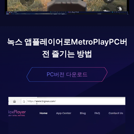
녹스 앱플레이어로
MetroPlay
PC버
전 즐기는 방법
PC버전 다운로드