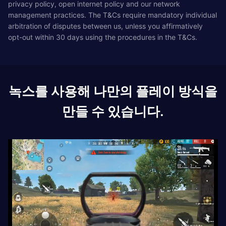
privacy policy, open internet policy and our network
management practices. The T&Cs require mandatory individual
arbitration of disputes between us, unless you affirmatively
opt-out within 30 days using the procedures in the T&Cs.
녹스를 사용해 나만의 플레이 방식을
만들 수 있습니다.