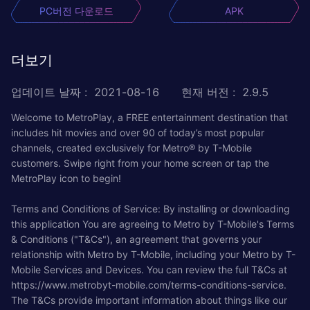
PC버전 다운로드
APK
더보기
업데이트 날짜
:
2021-08-16
현재 버전
:
2.9.5
Welcome to MetroPlay, a FREE entertainment destination that
includes hit movies and over 90 of today’s most popular
channels, created exclusively for Metro® by T-Mobile
customers. Swipe right from your home screen or tap the
MetroPlay icon to begin!
Terms and Conditions of Service: By installing or downloading
this application You are agreeing to Metro by T-Mobile's Terms
& Conditions ("T&Cs"), an agreement that governs your
relationship with Metro by T-Mobile, including your Metro by T-
Mobile Services and Devices. You can review the full T&Cs at
https://www.metrobyt-mobile.com/terms-conditions-service.
The T&Cs provide important information about things like our