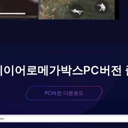
레이어로
메가박스
PC버전
PC버전 다운로드