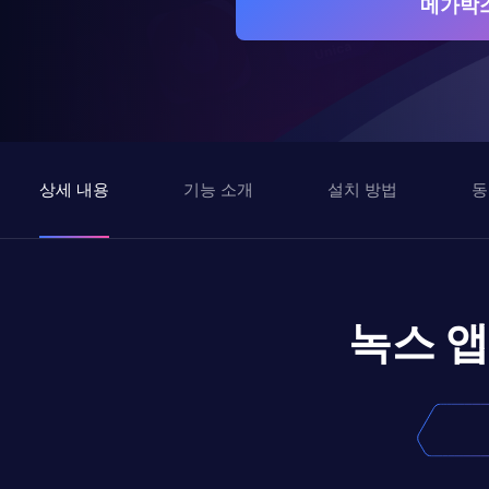
메가박스
상세 내용
기능 소개
설치 방법
동
녹스 