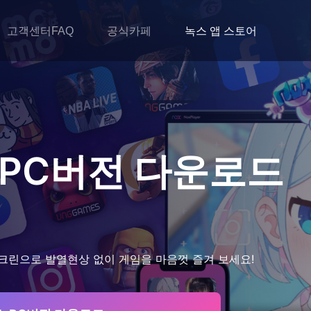
고객센터FAQ
공식카페
녹스 앱 스토어
PC버전 다운로드
크린으로 발열현상 없이 게임을 마음껏 즐겨 보세요!