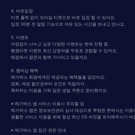
4. 바로입장
티켓 출력 없이 모바일 티켓으로 바로 입장 할 수 있어요.
입장 30분 전 알림 기능으로 여유 있는 시간을 보내고 만나요.
5. 이벤트
아낌없이 나누고 싶은 다양한 이벤트는 현재 진행 중.
빵원티켓 이벤트 최신 상영작을 무료로 관람할 수 있어요.
매점에서 팝콘과 함께 기다리고 있을게요.
6. 멤버십 혜택
메가박스 회원에게만 제공되는 혜택들을 담았어요.
영화, 매점 할인권부터 포인트 적립까지.
축하하는 마음을 가득 담은 생일 쿠폰도 준비했어요.
※ 메가박스 앱 서비스 이용시 유의할 점
메가박스 앱은 정보보안관리 심사 대상으로 루팅한 폰에서는 이용
원활한 서비스 이용을 위해 항상 최신 OS 버전을 유지해주시기 바
※ 메가박스 앱 접근 권한 안내