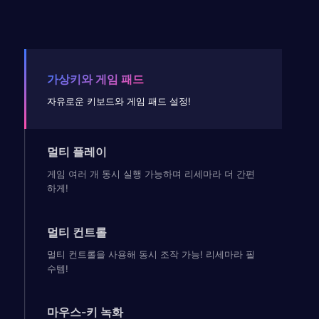
가상키와 게임 패드
자유로운 키보드와 게임 패드 설정!
멀티 플레이
게임 여러 개 동시 실행 가능하며 리세마라 더 간편
하게!
멀티 컨트롤
멀티 컨트롤을 사용해 동시 조작 가능! 리세마라 필
수템!
마우스-키 녹화