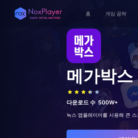
홈
게임 공략
메가박스
다운로드 수
500W+
녹스 앱플레이어를 사용해 큰 스