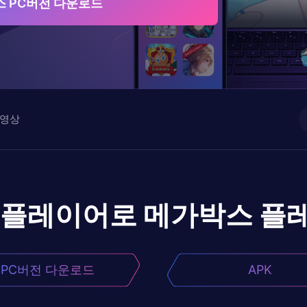
 PC버전 다운로드
영상
앱플레이어로
메가박스
플
PC버전 다운로드
APK