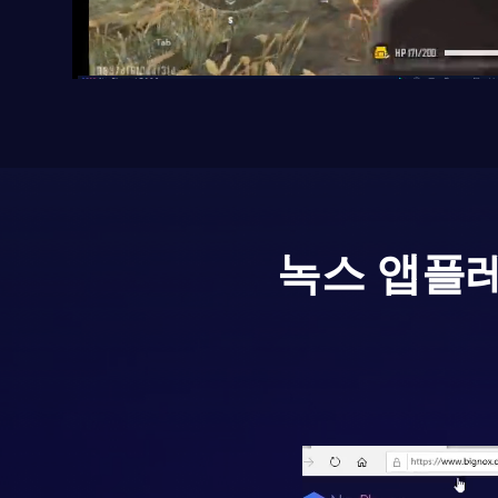
녹스 앱플